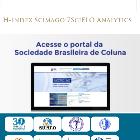
H-index Scimago 7
SciELO Analytics