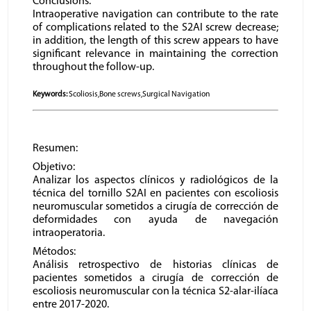
Conclusions:
Intraoperative navigation can contribute to the rate
of complications related to the S2AI screw decrease;
in addition, the length of this screw appears to have
significant relevance in maintaining the correction
throughout the follow-up.
Keywords:
Scoliosis,Bone screws,Surgical Navigation
Resumen:
Objetivo:
Analizar los aspectos clínicos y radiológicos de la
técnica del tornillo S2AI en pacientes con escoliosis
neuromuscular sometidos a cirugía de corrección de
deformidades con ayuda de navegación
intraoperatoria.
Métodos:
Análisis retrospectivo de historias clínicas de
pacientes sometidos a cirugía de corrección de
escoliosis neuromuscular con la técnica S2-alar-ilíaca
entre 2017-2020.