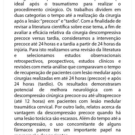
ideal após o traumatismo para realizar o
procedimento cirúrgico. Os trabalhos dividem em
duas categorias o tempo até a realização da cirurgia
após a lesão: “precoce” e “tardio”. Com a finalidade de
revisar a literatura científica sobre esse tema, a fim de
avaliar a eficácia relativa da cirurgia descompressiva
precoce versus tardia, consideramos a intervenção
precoce até 24 horas e a tardia a partir de 24 horas da
injúria. Para isto realizamos uma revisão da literatura
e selecionamos estudos observacionais
retrospectivos, prospectivos, estudos clínicos e
revisões com meta-análise que comparavam o tempo
de recuperação de pacientes com lesão medular após
cirurgias realizadas em até 24 horas (precoce) e após
24 horas (tardio). Os resultados demonstraram
potencial de melhora neurológica com a
descompressão cirúrgica precoce ou até ultraprecoce
(até 12 horas) em pacientes com lesão medular
traumática cervical. Por outro lado, relatos acerca da
vantagem da descompressão precoce quando há
uma lesão torácica são escassos. Além do tempo até a
descompressão, o uso concomitante de alguns
fármacos parece ter um importante papel na