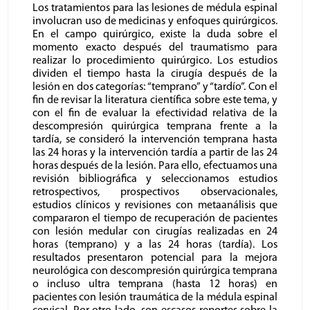
Los tratamientos para las lesiones de médula espinal
involucran uso de medicinas y enfoques quirúrgicos.
En el campo quirúrgico, existe la duda sobre el
momento exacto después del traumatismo para
realizar lo procedimiento quirúrgico. Los estudios
dividen el tiempo hasta la cirugía después de la
lesión en dos categorías: “temprano” y “tardío”. Con el
fin de revisar la literatura científica sobre este tema, y
con el fin de evaluar la efectividad relativa de la
descompresión quirúrgica temprana frente a la
tardía, se consideró la intervención temprana hasta
las 24 horas y la intervención tardía a partir de las 24
horas después de la lesión. Para ello, efectuamos una
revisión bibliográfica y seleccionamos estudios
retrospectivos, prospectivos observacionales,
estudios clínicos y revisiones con metaanálisis que
compararon el tiempo de recuperación de pacientes
con lesión medular con cirugías realizadas en 24
horas (temprano) y a las 24 horas (tardía). Los
resultados presentaron potencial para la mejora
neurológica con descompresión quirúrgica temprana
o incluso ultra temprana (hasta 12 horas) en
pacientes con lesión traumática de la médula espinal