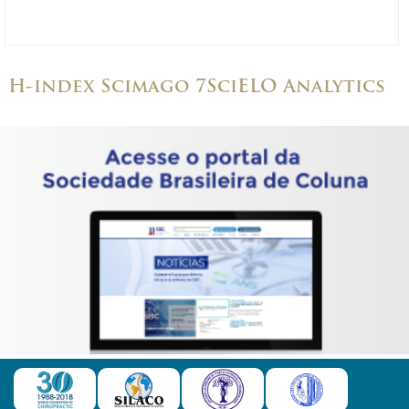
H-index Scimago 7
SciELO Analytics