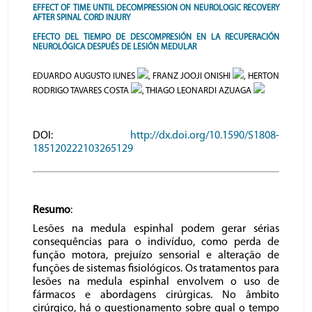
EFFECT OF TIME UNTIL DECOMPRESSION ON NEUROLOGIC RECOVERY
AFTER SPINAL CORD INJURY
EFECTO DEL TIEMPO DE DESCOMPRESIÓN EN LA RECUPERACIÓN
NEUROLÓGICA DESPUÉS DE LESIÓN MEDULAR
EDUARDO AUGUSTO IUNES
, FRANZ JOOJI ONISHI
, HERTON
RODRIGO TAVARES COSTA
, THIAGO LEONARDI AZUAGA
DOI:
http://dx.doi.org/10.1590/S1808-
185120222103265129
Resumo
:
Lesões na medula espinhal podem gerar sérias
consequências para o indivíduo, como perda de
função motora, prejuízo sensorial e alteração de
funções de sistemas fisiológicos. Os tratamentos para
lesões na medula espinhal envolvem o uso de
fármacos e abordagens cirúrgicas. No âmbito
cirúrgico, há o questionamento sobre qual o tempo