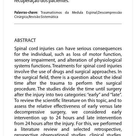
recuperação dos pacientes.
Palavras-chave:
Traumatismos da Medula Espinal,Descompressão
Cirúrgica,Revisão Sistemática
ABSTRACT
Spinal cord injuries can have serious consequences
for the individual, such as loss of motor function,
sensory impairment, and alteration of physiological
systems functions. Treatments for spinal cord injuries
involve the use of drugs and surgical approaches. In
the surgical field, there is a question about the ideal
time after the trauma to perform the surgical
procedure. The studies divide the time until surgery
after the injury into two categories: “early” and “late”.
To review the scientific literature on this topic, and to
assess the relative effectiveness of early versus late
decompressive surgery, we considered early
intervention up to 24 hours and late intervention
from 24 hours after the injury. For this, we performed
a literature review and selected retrospective,
prospective observational studies, clinical studies,