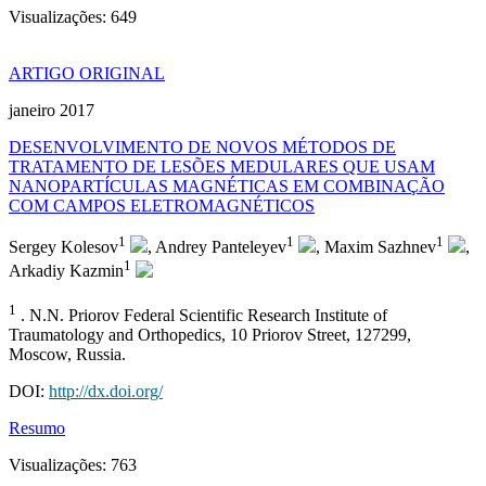
Visualizações:
649
ARTIGO ORIGINAL
janeiro 2017
DESENVOLVIMENTO DE NOVOS MÉTODOS DE
TRATAMENTO DE LESÕES MEDULARES QUE USAM
NANOPARTÍCULAS MAGNÉTICAS EM COMBINAÇÃO
COM CAMPOS ELETROMAGNÉTICOS
1
1
1
Sergey Kolesov
, Andrey Panteleyev
, Maxim Sazhnev
,
1
Arkadiy Kazmin
1
. N.N. Priorov Federal Scientific Research Institute of
Traumatology and Orthopedics, 10 Priorov Street, 127299,
Moscow, Russia.
DOI:
http://dx.doi.org/
Resumo
Visualizações:
763