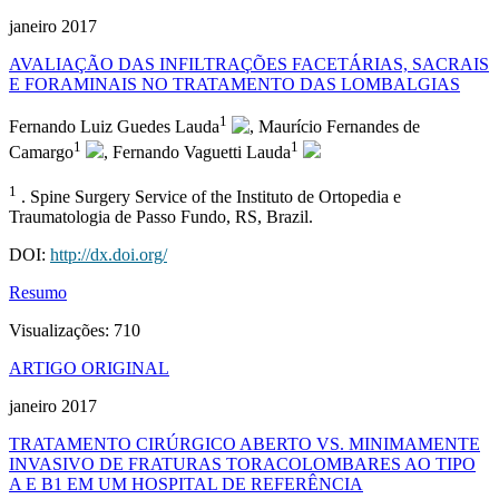
janeiro 2017
AVALIAÇÃO DAS INFILTRAÇÕES FACETÁRIAS, SACRAIS
E FORAMINAIS NO TRATAMENTO DAS LOMBALGIAS
1
Fernando Luiz Guedes Lauda
, Maurício Fernandes de
1
1
Camargo
, Fernando Vaguetti Lauda
1
. Spine Surgery Service of the Instituto de Ortopedia e
Traumatologia de Passo Fundo, RS, Brazil.
DOI:
http://dx.doi.org/
Resumo
Visualizações:
710
ARTIGO ORIGINAL
janeiro 2017
TRATAMENTO CIRÚRGICO ABERTO VS. MINIMAMENTE
INVASIVO DE FRATURAS TORACOLOMBARES AO TIPO
A E B1 EM UM HOSPITAL DE REFERÊNCIA