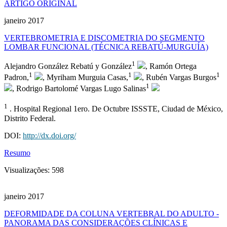
ARTIGO ORIGINAL
janeiro 2017
VERTEBROMETRIA E DISCOMETRIA DO SEGMENTO
LOMBAR FUNCIONAL (TÉCNICA REBATÚ-MURGUÍA)
1
Alejandro González Rebatú y González
, Ramón Ortega
1
1
1
Padron,
, Myriham Murguia Casas,
, Rubén Vargas Burgos
1
, Rodrigo Bartolomé Vargas Lugo Salinas
1
. Hospital Regional 1ero. De Octubre ISSSTE, Ciudad de México,
Distrito Federal.
DOI:
http://dx.doi.org/
Resumo
Visualizações:
598
janeiro 2017
DEFORMIDADE DA COLUNA VERTEBRAL DO ADULTO -
PANORAMA DAS CONSIDERAÇÕES CLÍNICAS E