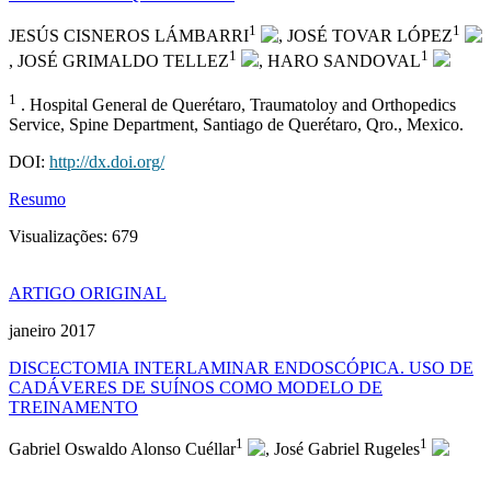
1
1
JESÚS CISNEROS LÁMBARRI
, JOSÉ TOVAR LÓPEZ
1
1
, JOSÉ GRIMALDO TELLEZ
, HARO SANDOVAL
1
. Hospital General de Querétaro, Traumatoloy and Orthopedics
Service, Spine Department, Santiago de Querétaro, Qro., Mexico.
DOI:
http://dx.doi.org/
Resumo
Visualizações:
679
ARTIGO ORIGINAL
janeiro 2017
DISCECTOMIA INTERLAMINAR ENDOSCÓPICA. USO DE
CADÁVERES DE SUÍNOS COMO MODELO DE
TREINAMENTO
1
1
Gabriel Oswaldo Alonso Cuéllar
, José Gabriel Rugeles