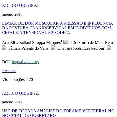
ARTIGO ORIGINAL
janeiro 2017
LIMIAR DE DOR MUSCULAR À PRESSÃO E INFLUÊNCIA
DA POSTURA CRANIOCERVICAL EM INDIVÍDUOS COM
CEFALEIA TENSIONAL EPISÓDICA
1
2
Ana Elisa Zuliani Stroppa-Marques
, João Simão de Melo-Neto
1
1
, Sâmela Parente do Valle
, Cristiane Rodrigues Pedroni
DOI:
http://dx.doi.org/
Resumo
Visualizações:
570
ARTIGO ORIGINAL
janeiro 2017
USO DE TC PARA ANÁLISE DO FORAME VERTEBRAL NO
HOSPITAL DE QUERÉTARO