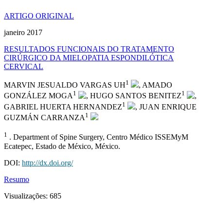
ARTIGO ORIGINAL
janeiro 2017
RESULTADOS FUNCIONAIS DO TRATAMENTO
CIRÚRGICO DA MIELOPATIA ESPONDILÓTICA
CERVICAL
1
MARVIN JESUALDO VARGAS UH
, AMADO
1
1
GONZÁLEZ MOGA
, HUGO SANTOS BENITEZ
,
1
GABRIEL HUERTA HERNANDEZ
, JUAN ENRIQUE
1
GUZMÁN CARRANZA
1
. Department of Spine Surgery, Centro Médico ISSEMyM
Ecatepec, Estado de México, México.
DOI:
http://dx.doi.org/
Resumo
Visualizações:
685