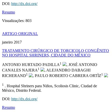
DOI:
http://dx.doi.org/
Resumo
Visualizações:
803
ARTIGO ORIGINAL
janeiro 2017
TRATAMENTO CIRÚRGICO DE TORCICOLO CONGÊNITO
NO HOSPITAL SHRINERS, CIDADE DO MÉXICO
1
ANTONIO HURTADO PADILLA
, JOSÉ ANTONIO
1
CANALES NAJERA
, ALEJANDRO DABAGHI
1
1
RICHERAND
, PAULO ROBERTO CABRERA ORTÌZ
1
. Hospital Shriners para Niños, Scoliosis Clinic, Ciudad de
México, Distrito Federal.
DOI:
http://dx.doi.org/
Resumo