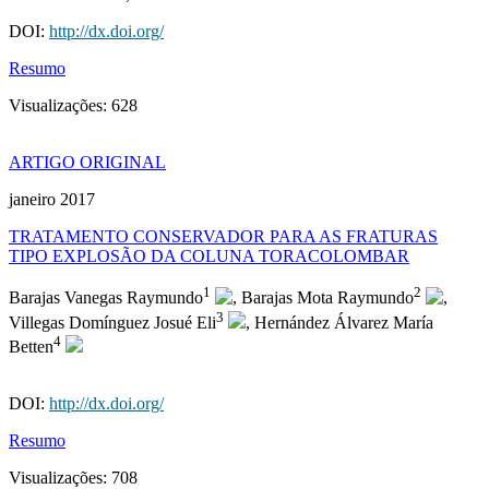
DOI:
http://dx.doi.org/
Resumo
Visualizações:
628
ARTIGO ORIGINAL
janeiro 2017
TRATAMENTO CONSERVADOR PARA AS FRATURAS
TIPO EXPLOSÃO DA COLUNA TORACOLOMBAR
1
2
Barajas Vanegas Raymundo
, Barajas Mota Raymundo
,
3
Villegas Domínguez Josué Eli
, Hernández Álvarez María
4
Betten
DOI:
http://dx.doi.org/
Resumo
Visualizações:
708