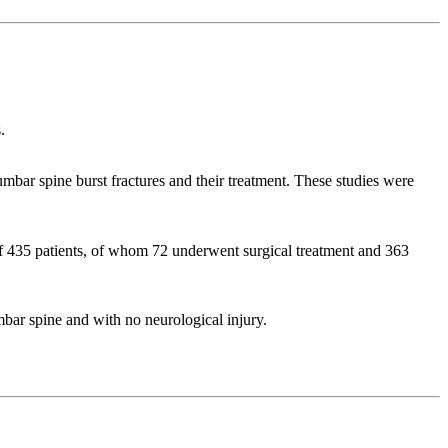
.
umbar spine burst fractures and their treatment. These studies were
al of 435 patients, of whom 72 underwent surgical treatment and 363
umbar spine and with no neurological injury.