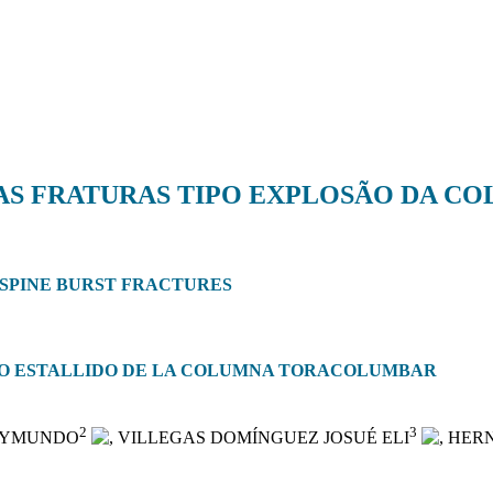
AS FRATURAS TIPO EXPLOSÃO DA 
SPINE BURST FRACTURES
O ESTALLIDO DE LA COLUMNA TORACOLUMBAR
2
3
RAYMUNDO
, VILLEGAS DOMÍNGUEZ JOSUÉ ELI
, HER