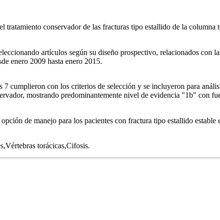
el tratamiento conservador de las fracturas tipo estallido de la columna
seleccionando artículos según su diseño prospectivo, relacionados con las
esde enero 2009 hasta enero 2015.
s 7 cumplieron con los criterios de selección y se incluyeron para anális
onservador, mostrando predominantemente nivel de evidencia "1b" con f
opción de manejo para los pacientes con fractura tipo estallido estable
,Vértebras torácicas,Cifosis.