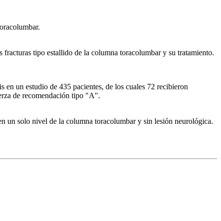
 toracolumbar.
 fracturas tipo estallido de la columna toracolumbar y su tratamiento.
is en un estudio de 435 pacientes, de los cuales 72 recibieron
uerza de recomendación tipo "A".
 en un solo nivel de la columna toracolumbar y sin lesión neurológica.