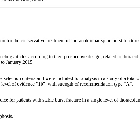
on for the conservative treatment of thoracolumbar spine burst fractures
ing articles according to their prospective design, related to thoracol
 to January 2015.
he selection criteria and were included for analysis in a study of a tot
 level of evidence "1b", with strength of recommendation type "A".
ice for patients with stable burst fracture in a single level of thoracol
phosis.