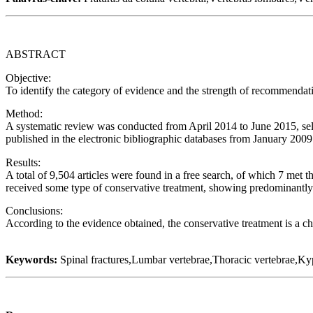
ABSTRACT
Objective:
To identify the category of evidence and the strength of recommendati
Method:
A systematic review was conducted from April 2014 to June 2015, select
published in the electronic bibliographic databases from January 2009
Results:
A total of 9,504 articles were found in a free search, of which 7 met t
received some type of conservative treatment, showing predominantly
Conclusions:
According to the evidence obtained, the conservative treatment is a cho
Keywords:
Spinal fractures,Lumbar vertebrae,Thoracic vertebrae,Ky