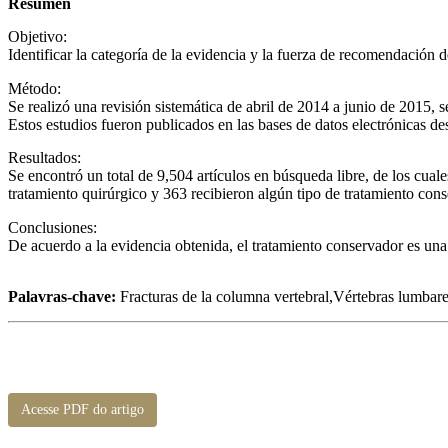
Resumen
Objetivo:
Identificar la categoría de la evidencia y la fuerza de recomendación d
Método:
Se realizó una revisión sistemática de abril de 2014 a junio de 2015, 
Estos estudios fueron publicados en las bases de datos electrónicas d
Resultados:
Se encontró un total de 9,504 artículos en búsqueda libre, de los cuale
tratamiento quirúrgico y 363 recibieron algún tipo de tratamiento c
Conclusiones:
De acuerdo a la evidencia obtenida, el tratamiento conservador es una 
Palavras-chave:
Fracturas de la columna vertebral,Vértebras lumbares
Acesse PDF do artigo