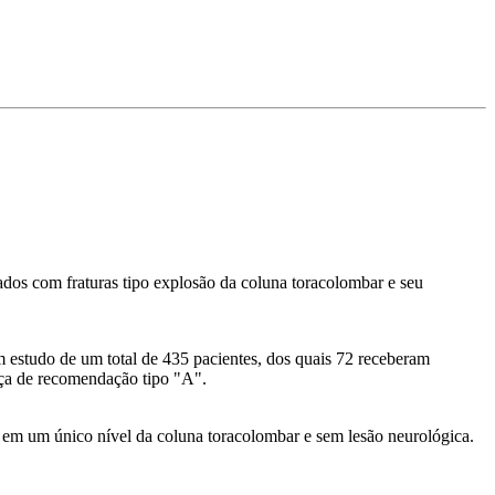
ados com fraturas tipo explosão da coluna toracolombar e seu
num estudo de um total de 435 pacientes, dos quais 72 receberam
rça de recomendação tipo "A".
l em um único nível da coluna toracolombar e sem lesão neurológica.