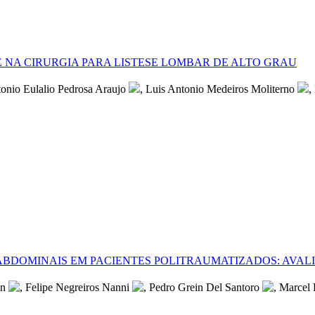
 NA CIRURGIA PARA LISTESE LOMBAR DE ALTO GRAU
tonio Eulalio Pedrosa Araujo
, Luis Antonio Medeiros Moliterno
,
BDOMINAIS EM PACIENTES POLITRAUMATIZADOS: AVAL
en
, Felipe Negreiros Nanni
, Pedro Grein Del Santoro
, Marcel