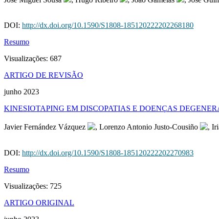
DOI:
http://dx.doi.org/10.1590/S1808-185120222202268180
Resumo
Visualizações:
687
ARTIGO DE REVISÃO
junho 2023
KINESIOTAPING EM DISCOPATIAS E DOENÇAS DEGENER
Javier Fernández Vázquez
, Lorenzo Antonio Justo-Cousiño
, I
DOI:
http://dx.doi.org/10.1590/S1808-185120222202270983
Resumo
Visualizações:
725
ARTIGO ORIGINAL