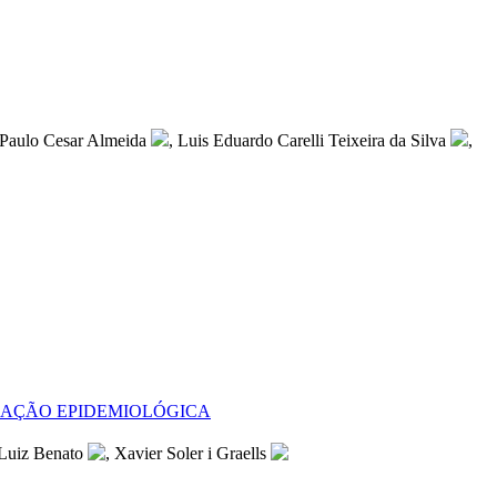
 Paulo Cesar Almeida
, Luis Eduardo Carelli Teixeira da Silva
,
IAÇÃO EPIDEMIOLÓGICA
 Luiz Benato
, Xavier Soler i Graells