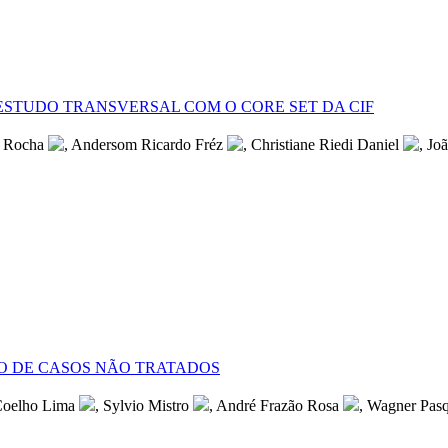
ESTUDO TRANSVERSAL COM O CORE SET DA CIF
s Rocha
, Andersom Ricardo Fréz
, Christiane Riedi Daniel
, Jo
O DE CASOS NÃO TRATADOS
Coelho Lima
, Sylvio Mistro
, André Frazão Rosa
, Wagner Pasq