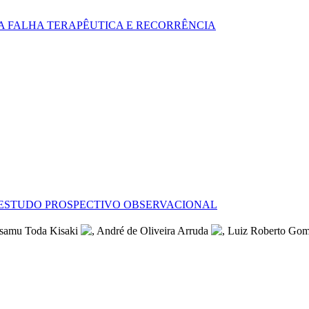
RA FALHA TERAPÊUTICA E RECORRÊNCIA
 ESTUDO PROSPECTIVO OBSERVACIONAL
Osamu Toda Kisaki
, André de Oliveira Arruda
, Luiz Roberto Gom