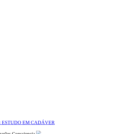
A: ESTUDO EM CADÁVER
marães Consciencia