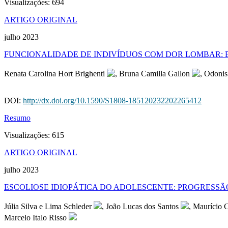
Visualizações:
694
ARTIGO ORIGINAL
julho 2023
FUNCIONALIDADE DE INDIVÍDUOS COM DOR LOMBAR: 
Renata Carolina Hort Brighenti
, Bruna Camilla Gallon
, Odoni
DOI:
http://dx.doi.org/10.1590/S1808-185120232202265412
Resumo
Visualizações:
615
ARTIGO ORIGINAL
julho 2023
ESCOLIOSE IDIOPÁTICA DO ADOLESCENTE: PROGRESSÃ
Júlia Silva e Lima Schleder
, João Lucas dos Santos
, Maurício 
Marcelo Italo Risso