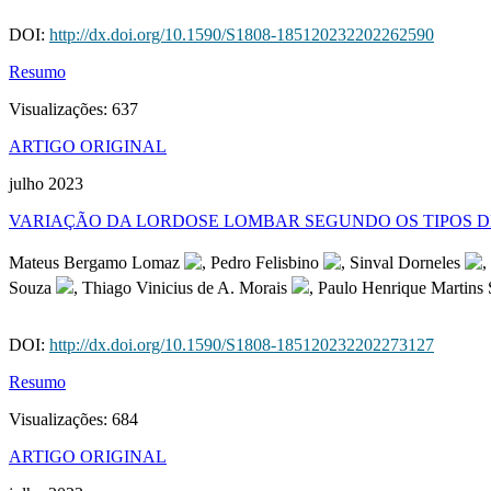
DOI:
http://dx.doi.org/10.1590/S1808-185120232202262590
Resumo
Visualizações:
637
ARTIGO ORIGINAL
julho 2023
VARIAÇÃO DA LORDOSE LOMBAR SEGUNDO OS TIPOS D
Mateus Bergamo Lomaz
, Pedro Felisbino
, Sinval Dorneles
,
Souza
, Thiago Vinicius de A. Morais
, Paulo Henrique Martins 
DOI:
http://dx.doi.org/10.1590/S1808-185120232202273127
Resumo
Visualizações:
684
ARTIGO ORIGINAL