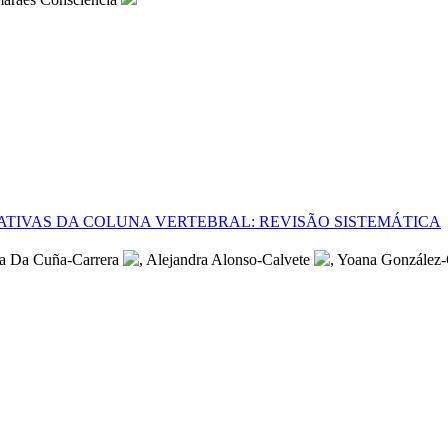
ATIVAS DA COLUNA VERTEBRAL: REVISÃO SISTEMÁTICA
ria Da Cuña-Carrera
, Alejandra Alonso-Calvete
, Yoana González