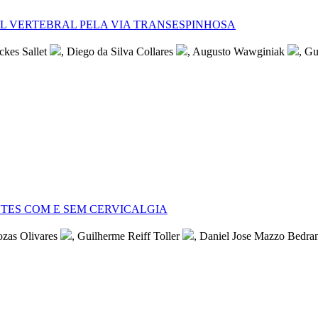
 VERTEBRAL PELA VIA TRANSESPINHOSA
ckes Sallet
, Diego da Silva Collares
, Augusto Wawginiak
, Gu
NTES COM E SEM CERVICALGIA
ozas Olivares
, Guilherme Reiff Toller
, Daniel Jose Mazzo Bedran