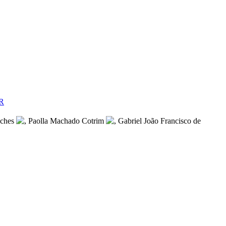
R
nches
, Paolla Machado Cotrim
, Gabriel João Francisco de