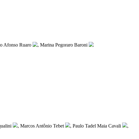
ão Afonso Ruaro
, Marina Pegoraro Baroni
ualini
, Marcos Antônio Tebet
, Paulo Tadel Maia Cavali
,