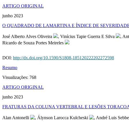
ARTIGO ORIGINAL
junho 2023
O QUADRADO DE LAMARTINA E ÍNDICE DE SEVERIDADE
José Alberto Alves Oliveira
, Vinícius Tapie Guerra E Silva
, An
Ricardo de Souza Portes Meireles
DOI:
http://dx.doi.org/10.1590/S1808-185120222202272598
Resumo
Visualizações:
768
ARTIGO ORIGINAL
junho 2023
FRATURAS DA COLUNA VERTEBRAL E LESÕES TORACOA
Alan Antonelli
, Álynson Larocca Kulcheski
, André Luis Sebb