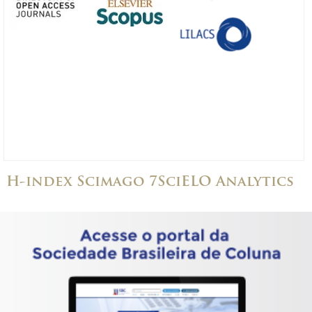
H-index Scimago 7
SciELO Analytics