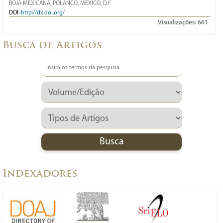
ROJA MEXICANA, POLANCO, MEXICO, D.F
DOI:
http://dx.doi.org/
Visualizações:
661
Busca de Artigos
Indexadores