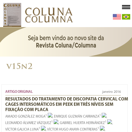
v15n2
ARTIGO ORIGINAL
janeiro 2016
RESULTADOS DO TRATAMENTO DE DISCOPATIA CERVICAL COM
CAGES INTERSOMÁTICOS EM PEEK EM TRÊS NÍVEIS SEM
FIXAÇÃO COM PLACA
1
1
AMADO GONZÁLEZ MOGA
, ENRIQUE GUZMÁN CARRANZA
,
1
1
LEONARDO ÁLVAREZ VÁZQUEZ
, GABRIEL HUERTA HERNÁNDEZ
,
1
1
VÍCTOR GALICIA LUNA
, VÍCTOR HUGO ANAYA CONTRERAS
,