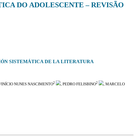
TICA DO ADOLESCENTE – REVISÃO
SIÓN SISTEMÁTICA DE LA LITERATURA
2
2
 VINÍCIO NUNES NASCIMENTO
, PEDRO FELISBINO
, MARCELO