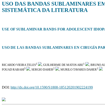
USO DAS BANDAS SUBLAMINARES EM
SISTEMÁTICA DA LITERATURA
USE OF SUBLAMINAR BANDS FOR ADOLESCENT IDIOPA
USO DE LAS BANDAS SUBLAMINARES EN CIRUGÍA PAR
1
1
RICARDO VIEIRA TELES
, GUILHERME DE MATOS ABE
, BRUNO A
3
2
1
FOUAD RABAHI
, SERGIO DAHER
, MURILO TAVARES DAHER
DOI:
http://dx.doi.org/10.1590/S1808-185120201902224199