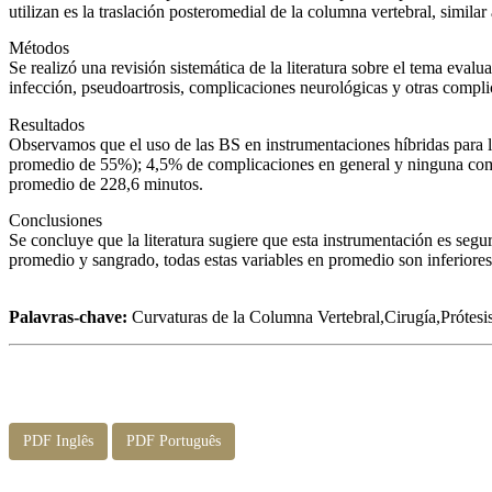
utilizan es la traslación posteromedial de la columna vertebral, similar
Métodos
Se realizó una revisión sistemática de la literatura sobre el tema eval
infección, pseudoartrosis, complicaciones neurológicas y otras compli
Resultados
Observamos que el uso de las BS en instrumentaciones híbridas para l
promedio de 55%); 4,5% de complicaciones en general y ninguna compl
promedio de 228,6 minutos.
Conclusiones
Se concluye que la literatura sugiere que esta instrumentación es segu
promedio y sangrado, todas estas variables en promedio son inferiore
Palavras-chave:
Curvaturas de la Columna Vertebral,Cirugía,Prótesis
PDF Inglês
PDF Português