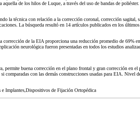
 a aquella de los hilos de Luque, a través del uso de bandas de poliéster.
uando la técnica con relación a la corrección coronal, corrección sagital
caciones. La búsqueda resultó en 14 artículos publicados en los últimos
a corrección de la EIA proporciona una reducción promedio de 69% en el
icación neurológica fueron presentadas en todos los estudios analiza
ra, permite buena corrección en el plano frontal y gran corrección en el
s si comparadas con las demás construcciones usadas para EIA. Nivel de
 e Implantes,Dispositivos de Fijación Ortopédica