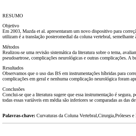
RESUMO
Objetivo
Em 2003, Mazda et al. apresentaram um novo dispositivo para correç
utilizam é a translação posteromedial da coluna vertebral, semelhante 
Métodos
Realizou-se uma revisão sistemática da literatura sobre o tema, avali
pseudoartrose, complicações neurológicas e outras complicações. A bu
Resultados
Observamos que o uso das BS em instrumentações híbridas para corr
complicações em geral e nenhuma complicação neurológica foram apre
Conclusões
Conclui-se que a literatura sugere que essa instrumentação é segura, 
todas essas variáveis em média são inferiores se comparadas as das de
Palavras-chave:
Curvaturas da Coluna Vertebral,Cirurgia,Próteses e