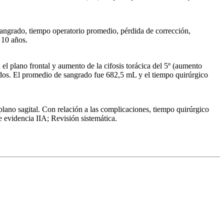
, sangrado, tiempo operatorio promedio, pérdida de corrección,
 10 años.
 plano frontal y aumento de la cifosis torácica del 5º (aumento
dos. El promedio de sangrado fue 682,5 mL y el tiempo quirúrgico
 plano sagital. Con relación a las complicaciones, tiempo quirúrgico
 evidencia IIA; Revisión sistemática.