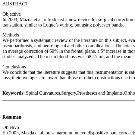
ABSTRACT
Objective
In 2003, Mazda et al. introduced a new device for surgical correction
translation, similar to Luque’s wiring, but using polyester bands.
Methods
We performed a systematic review of the literature on this subject, eval
pseudoarthrosis, and neurological and other complications. The total s
an average correction of 69% in the frontal plane, a 5° increase in th
studies analyzed.. The mean blood loss was 682.5 mL and the mean s
Conclusions
We conclude that the literature suggests that this instrumentation is sa
loss, their averages are lower than those of other constructions used f
Keywords:
Spinal Curvatures,Surgery,Prostheses and Implants,Ortho
Resumen
Objetivo
En 2003, Mazda et al. presentaron un nuevo dispositivo para correcc