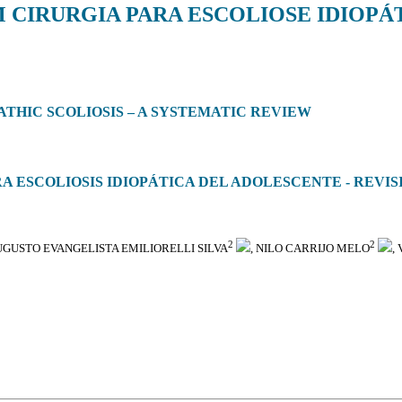
 CIRURGIA PARA ESCOLIOSE IDIOPÁ
THIC SCOLIOSIS – A SYSTEMATIC REVIEW
A ESCOLIOSIS IDIOPÁTICA DEL ADOLESCENTE - REVI
2
2
UGUSTO EVANGELISTA EMILIORELLI SILVA
, NILO CARRIJO MELO
,