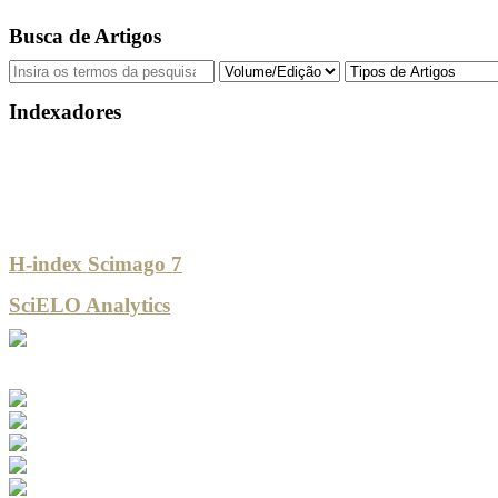
Busca de Artigos
Indexadores
H-index Scimago 7
SciELO Analytics