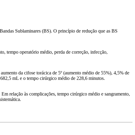
 Bandas Sublaminares (BS). O princípio de redução que as BS
nto, tempo operatório médio, perda de correção, infecção,
 aumento da cifose torácica de 5º (aumento médio de 55%), 4,5% de
 682,5 mL e o tempo cirúrgico médio de 228,6 minutos.
al. Em relação às complicações, tempo cirúrgico médio e sangramento,
sistemática.