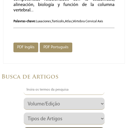
alineación, biología y función de la columna
vertebral. .
Palavras-chave:
Luxaciones,Tortícolis,Atlas,Vértebra Cervical Axis
PDF Inglês
PDF Português
Busca de Artigos