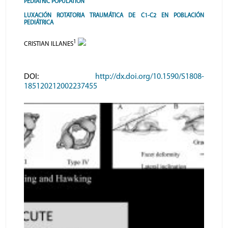
PEDIATRIC POPULATION
LUXACIÓN ROTATORIA TRAUMÁTICA DE C1-C2 EN POBLACIÓN
PEDIÁTRICA
1
CRISTIAN ILLANES
DOI:
http://dx.doi.org/10.1590/S1808-
185120212002237455