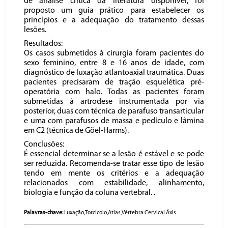
de análise crítica da literatura disponível, foi
proposto um guia prático para estabelecer os
princípios e a adequação do tratamento dessas
lesões.
Resultados:
Os casos submetidos à cirurgia foram pacientes do
sexo feminino, entre 8 e 16 anos de idade, com
diagnóstico de luxação atlantoaxial traumática. Duas
pacientes precisaram de tração esquelética pré-
operatória com halo. Todas as pacientes foram
submetidas à artrodese instrumentada por via
posterior, duas com técnica de parafuso transarticular
e uma com parafusos de massa e pedículo e lâmina
em C2 (técnica de Göel-Harms).
Conclusões:
É essencial determinar se a lesão é estável e se pode
ser reduzida. Recomenda-se tratar esse tipo de lesão
tendo em mente os critérios e a adequação
relacionados com estabilidade, alinhamento,
biologia e função da coluna vertebral. .
Palavras-chave:
Luxação,Torcicolo,Atlas,Vértebra Cervical Áxis