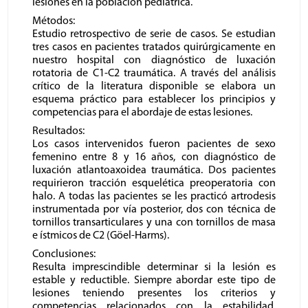
lesiones en la población pediátrica.
Métodos:
Estudio retrospectivo de serie de casos. Se estudian
tres casos en pacientes tratados quirúrgicamente en
nuestro hospital con diagnóstico de luxación
rotatoria de C1-C2 traumática. A través del análisis
crítico de la literatura disponible se elabora un
esquema práctico para establecer los principios y
competencias para el abordaje de estas lesiones.
Resultados:
Los casos intervenidos fueron pacientes de sexo
femenino entre 8 y 16 años, con diagnóstico de
luxación atlantoaxoidea traumática. Dos pacientes
requirieron tracción esquelética preoperatoria con
halo. A todas las pacientes se les practicó artrodesis
instrumentada por vía posterior, dos con técnica de
tornillos transarticulares y una con tornillos de masa
e ístmicos de C2 (Göel-Harms).
Conclusiones:
Resulta imprescindible determinar si la lesión es
estable y reductible. Siempre abordar este tipo de
lesiones teniendo presentes los criterios y
competencias relacionados con la estabilidad,