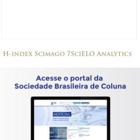
H-index Scimago 7
SciELO Analytics