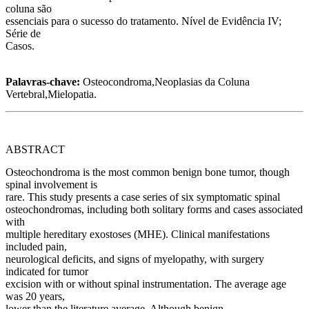
coluna são
essenciais para o sucesso do tratamento. Nível de Evidência IV;
Série de
Casos.
Palavras-chave:
Osteocondroma,Neoplasias da Coluna
Vertebral,Mielopatia.
ABSTRACT
Osteochondroma is the most common benign bone tumor, though
spinal involvement is
rare. This study presents a case series of six symptomatic spinal
osteochondromas, including both solitary forms and cases associated
with
multiple hereditary exostoses (MHE). Clinical manifestations
included pain,
neurological deficits, and signs of myelopathy, with surgery
indicated for tumor
excision with or without spinal instrumentation. The average age
was 20 years,
lower than the literature average. Although benign,