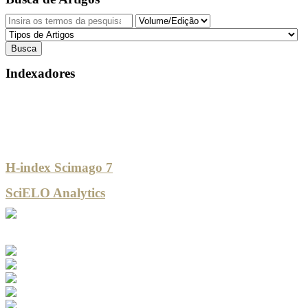
Indexadores
H-index Scimago 7
SciELO Analytics