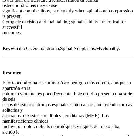
osteochondromas may cause
significant complications, particularly when spinal cord compression
is present.
Complete excision and maintaining spinal stability are critical for
successful
outcomes.
Keywords:
Osteochondroma,Spinal Neoplasms,Myelopathy.
Resumen
El osteocondroma es el tumor óseo benigno más común, aunque su
aparición en la
columna vertebral es poco frecuente. Este estudio presenta una serie
de seis
casos de osteocondromas espinales sintomáticos, incluyendo formas
solitarias y
asociadas a exostosis múltiples hereditarias (MHE). Las
manifestaciones clínicas
incluyeron dolor, déficits neurológicos y signos de mielopatía,
siendo la