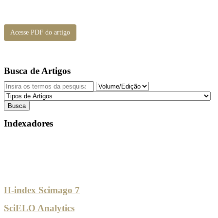
Acesse PDF do artigo
Busca de Artigos
Indexadores
H-index Scimago 7
SciELO Analytics