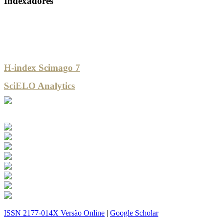
Indexadores
H-index Scimago 7
SciELO Analytics
ISSN 2177-014X Versão Online
|
Google Scholar