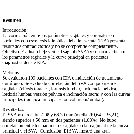
Resumen
Introducción:
La correlación entre los parámetros sagitales y coronales en
pacientes con escoliosis idiopática del adolescente (EIA) presenta
resultados contradictorios y no se comprende completamente.
Objetivo: Evaluar el eje vertical sagital (SVA) y su correlación con
los parámetros sagitales y la curva principal en pacientes
diagnosticados de EIA.
Métodos:
Se evaluaron 109 pacientes con EIA e indicación de tratamiento
quirúrgico. Se evaluó la correlación del SVA con parámetros
sagitales (cifosis torácica, lordosis lumbar, incidencia pélvica,
lordosis lumbar, versión pélvica e inclinación sacra) y con las curvas
principales (torácica principal y toracolumbar/lumbar).
Resultados:
El SVA osciló entre -208 y 66,30 mm (media -19,64 ± 36,21),
siendo superior a 50 mm en dos pacientes (1,83%). No hubo
correlación entre los parámetros sagitales o la magnitud de la curva
principal y el SVA. Conclusión: El SVA mostró una gran