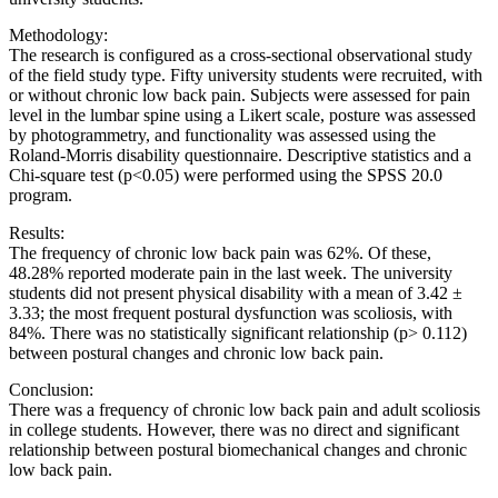
Methodology:
The research is configured as a cross-sectional observational study
of the field study type. Fifty university students were recruited, with
or without chronic low back pain. Subjects were assessed for pain
level in the lumbar spine using a Likert scale, posture was assessed
by photogrammetry, and functionality was assessed using the
Roland-Morris disability questionnaire. Descriptive statistics and a
Chi-square test (p<0.05) were performed using the SPSS 20.0
program.
Results:
The frequency of chronic low back pain was 62%. Of these,
48.28% reported moderate pain in the last week. The university
students did not present physical disability with a mean of 3.42 ±
3.33; the most frequent postural dysfunction was scoliosis, with
84%. There was no statistically significant relationship (p> 0.112)
between postural changes and chronic low back pain.
Conclusion:
There was a frequency of chronic low back pain and adult scoliosis
in college students. However, there was no direct and significant
relationship between postural biomechanical changes and chronic
low back pain.