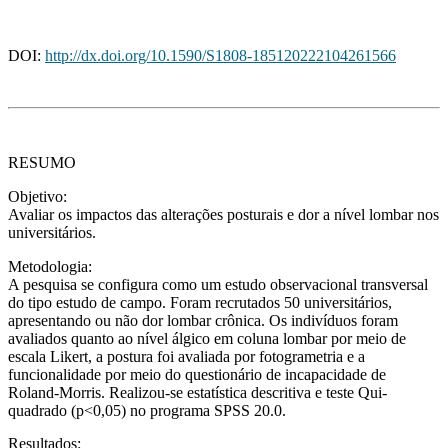
DOI:
http://dx.doi.org/10.1590/S1808-185120222104261566
RESUMO
Objetivo:
Avaliar os impactos das alterações posturais e dor a nível lombar nos
universitários.
Metodologia:
A pesquisa se configura como um estudo observacional transversal
do tipo estudo de campo. Foram recrutados 50 universitários,
apresentando ou não dor lombar crônica. Os indivíduos foram
avaliados quanto ao nível álgico em coluna lombar por meio de
escala Likert, a postura foi avaliada por fotogrametria e a
funcionalidade por meio do questionário de incapacidade de
Roland-Morris. Realizou-se estatística descritiva e teste Qui-
quadrado (p<0,05) no programa SPSS 20.0.
Resultados: