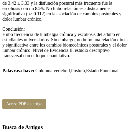
de 3,42 ± 3,33 y la disfunción postural más frecuente fue la
escoliosis con un 84%. No hubo relación estadísticamente
significativa (p> 0.112) en la asociación de cambios posturales y
dolor lumbar crónico.
Conclusión:
Hubo frecuencia de lumbalgia crónica y escoliosis del adulto en
estudiantes universitarios. Sin embargo, no hubo una relación directa
y significativa entre los cambios biomecánicos posturales y el dolor
lumbar crónico. Nivel de Evidencia II; estudio descriptivo
transversal con enfoque cuantitativo.
Palavras-chave:
Columna vertebral,Postura,Estado Funcional
Acesse PDF do artigo
Busca de Artigos