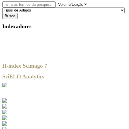
Indexadores
H-index Scimago 7
SciELO Analytics