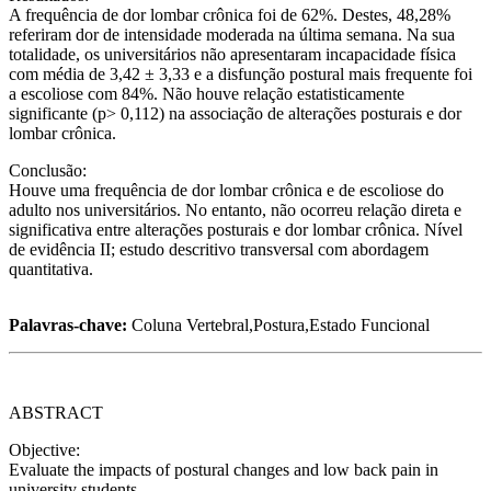
A frequência de dor lombar crônica foi de 62%. Destes, 48,28%
referiram dor de intensidade moderada na última semana. Na sua
totalidade, os universitários não apresentaram incapacidade física
com média de 3,42 ± 3,33 e a disfunção postural mais frequente foi
a escoliose com 84%. Não houve relação estatisticamente
significante (p> 0,112) na associação de alterações posturais e dor
lombar crônica.
Conclusão:
Houve uma frequência de dor lombar crônica e de escoliose do
adulto nos universitários. No entanto, não ocorreu relação direta e
significativa entre alterações posturais e dor lombar crônica. Nível
de evidência II; estudo descritivo transversal com abordagem
quantitativa.
Palavras-chave:
Coluna Vertebral,Postura,Estado Funcional
ABSTRACT
Objective:
Evaluate the impacts of postural changes and low back pain in
university students.