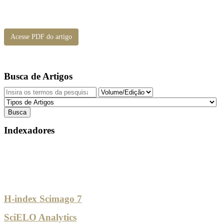
Acesse PDF do artigo
Busca de Artigos
Indexadores
H-index Scimago 7
SciELO Analytics