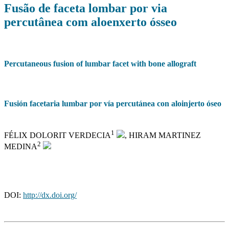
Fusão de faceta lombar por via
percutânea com aloenxerto ósseo
Percutaneous fusion of lumbar facet with bone allograft
Fusión facetaria lumbar por vía percutánea con aloinjerto óseo
1
FÉLIX DOLORIT VERDECIA
, HIRAM MARTINEZ
2
MEDINA
DOI:
http://dx.doi.org/