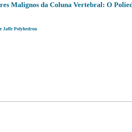
es Malignos da Coluna Vertebral: O Polied
e Jaffe Polyhedron