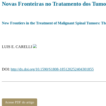
Novas Fronteiras no Tratamento dos Tumor
New Frontiers in the Treatment of Malignant Spinal Tumors: Th
LUIS E. CARELLI
DOI:
http://dx.doi.org/10.1590/S1808-185120252404301855
Acesse PDF do artigo