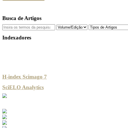
Busca de Artigos
Indexadores
H-index Scimago 7
SciELO Analytics