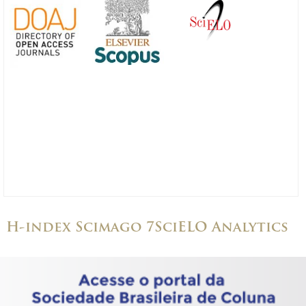
H-index Scimago 7
SciELO Analytics