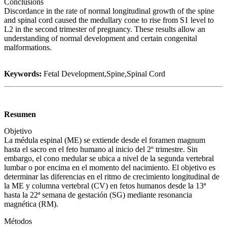
Conclusions
Discordance in the rate of normal longitudinal growth of the spine
and spinal cord caused the medullary cone to rise from S1 level to
L2 in the second trimester of pregnancy. These results allow an
understanding of normal development and certain congenital
malformations.
Keywords:
Fetal Development,Spine,Spinal Cord
Resumen
Objetivo
La médula espinal (ME) se extiende desde el foramen magnum
hasta el sacro en el feto humano al inicio del 2º trimestre. Sin
embargo, el cono medular se ubica a nivel de la segunda vertebral
lumbar o por encima en el momento del nacimiento. El objetivo es
determinar las diferencias en el ritmo de crecimiento longitudinal de
la ME y columna vertebral (CV) en fetos humanos desde la 13ª
hasta la 22ª semana de gestación (SG) mediante resonancia
magnética (RM).
Métodos