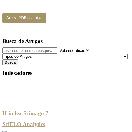
Acesse PDF do artigo
Busca de Artigos
Indexadores
H-index Scimago 7
SciELO Analytics