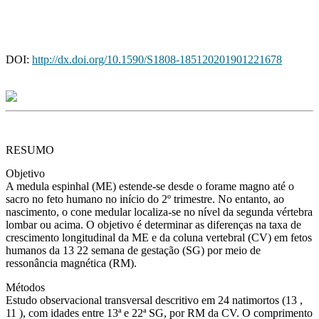
DOI:
http://dx.doi.org/10.1590/S1808-185120201901221678
RESUMO
Objetivo
A medula espinhal (ME) estende-se desde o forame magno até o
sacro no feto humano no início do 2º trimestre. No entanto, ao
nascimento, o cone medular localiza-se no nível da segunda vértebra
lombar ou acima. O objetivo é determinar as diferenças na taxa de
crescimento longitudinal da ME e da coluna vertebral (CV) em fetos
humanos da 13 22 semana de gestação (SG) por meio de
ressonância magnética (RM).
Métodos
Estudo observacional transversal descritivo em 24 natimortos (13 ,
11 ), com idades entre 13ª e 22ª SG, por RM da CV. O comprimento