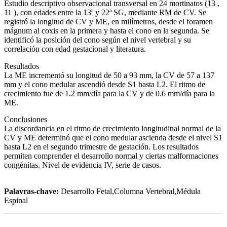
Estudio descriptivo observacional transversal en 24 mortinatos (13 ,
11 ), con edades entre la 13ª y 22ª SG, mediante RM de CV. Se
registró la longitud de CV y ME, en milímetros, desde el foramen
mágnum al coxis en la primera y hasta el cono en la segunda. Se
identificó la posición del cono según el nivel vertebral y su
correlación con edad gestacional y literatura.
Resultados
La ME incrementó su longitud de 50 a 93 mm, la CV de 57 a 137
mm y el cono medular ascendió desde S1 hasta L2. El ritmo de
crecimiento fue de 1.2 mm/día para la CV y de 0.6 mm/día para la
ME.
Conclusiones
La discordancia en el ritmo de crecimiento longitudinal normal de la
CV y ME determinó que el cono medular ascienda desde el nivel S1
hasta L2 en el segundo trimestre de gestación. Los resultados
permiten comprender el desarrollo normal y ciertas malformaciones
congénitas. Nivel de evidencia IV, serie de casos.
Palavras-chave:
Desarrollo Fetal,Columna Vertebral,Médula
Espinal