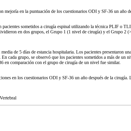
on mejoría en la puntuación de los cuestionarios ODI y SF-36 un año de
on pacientes sometidos a cirugía espinal utilizando la técnica PLIF o 
 dividieron en dos grupos, el Grupo 1 (1 nivel de cirugía) y el Grupo 2 
dia de 5 días de estancia hospitalaria. Los pacientes presentaron una 
 En cada grupo, se observó que los pacientes sometidos a más de un niv
6 en comparación con el grupo de cirugía de un nivel fue similar.
iones en los cuestionarios ODI y SF-36 un año después de la cirugía. 
Vertebral