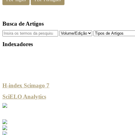
Busca de Artigos
Indexadores
H-index Scimago 7
SciELO Analytics