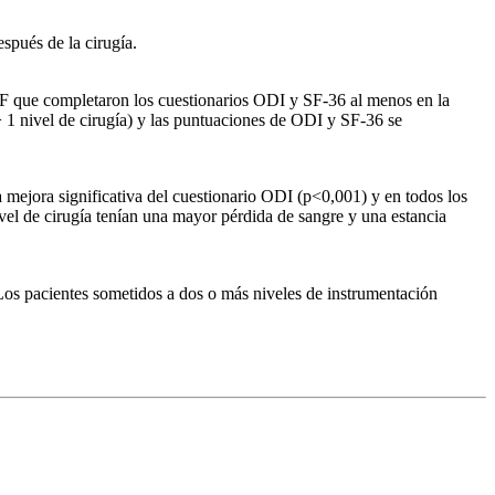
spués de la cirugía.
TLIF que completaron los cuestionarios ODI y SF-36 al menos en la
(> 1 nivel de cirugía) y las puntuaciones de ODI y SF-36 se
mejora significativa del cuestionario ODI (p<0,001) y en todos los
el de cirugía tenían una mayor pérdida de sangre y una estancia
Los pacientes sometidos a dos o más niveles de instrumentación