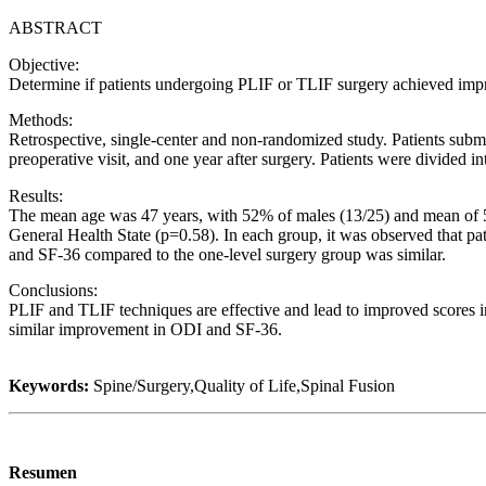
ABSTRACT
Objective:
Determine if patients undergoing PLIF or TLIF surgery achieved impr
Methods:
Retrospective, single-center and non-randomized study. Patients subm
preoperative visit, and one year after surgery. Patients were divide
Results:
The mean age was 47 years, with 52% of males (13/25) and mean of 5 d
General Health State (p=0.58). In each group, it was observed that pa
and SF-36 compared to the one-level surgery group was similar.
Conclusions:
PLIF and TLIF techniques are effective and lead to improved scores i
similar improvement in ODI and SF-36.
Keywords:
Spine/Surgery,Quality of Life,Spinal Fusion
Resumen