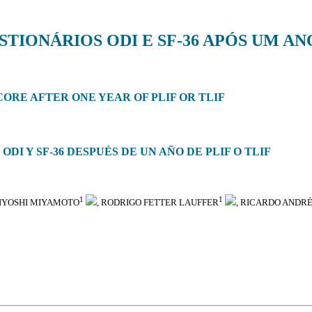
ONÁRIOS ODI E SF-36 APÓS UM ANO
ORE AFTER ONE YEAR OF PLIF OR TLIF
I Y SF-36 DESPUÉS DE UN AÑO DE PLIF O TLIF
1
1
KIYOSHI MIYAMOTO
, RODRIGO FETTER LAUFFER
, RICARDO ANDR