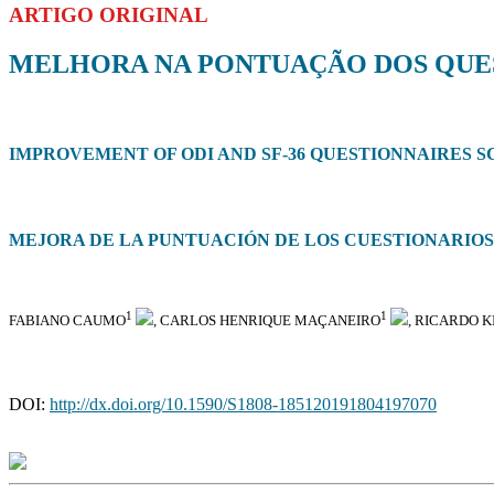
ARTIGO ORIGINAL
MELHORA NA PONTUAÇÃO DOS QUESTI
IMPROVEMENT OF ODI AND SF-36 QUESTIONNAIRES SC
MEJORA DE LA PUNTUACIÓN DE LOS CUESTIONARIOS OD
1
1
FABIANO CAUMO
, CARLOS HENRIQUE MAÇANEIRO
, RICARDO 
DOI:
http://dx.doi.org/10.1590/S1808-185120191804197070