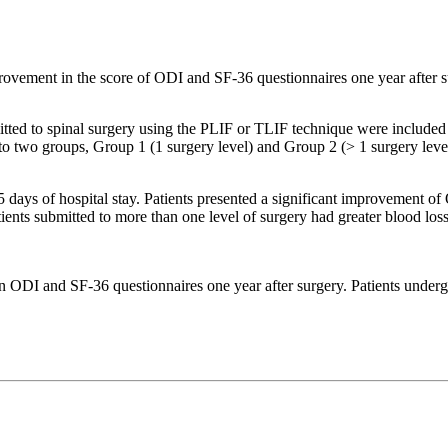
ovement in the score of ODI and SF-36 questionnaires one year after s
itted to spinal surgery using the PLIF or TLIF technique were included
d into two groups, Group 1 (1 surgery level) and Group 2 (> 1 surgery 
ays of hospital stay. Patients presented a significant improvement of
tients submitted to more than one level of surgery had greater blood lo
n ODI and SF-36 questionnaires one year after surgery. Patients underg