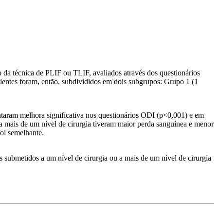
o da técnica de PLIF ou TLIF, avaliados através dos questionários
entes foram, então, subdivididos em dois subgrupos: Grupo 1 (1
ntaram melhora significativa nos questionários ODI (p<0,001) e em
a mais de um nível de cirurgia tiveram maior perda sanguínea e menor
oi semelhante.
 submetidos a um nível de cirurgia ou a mais de um nível de cirurgia