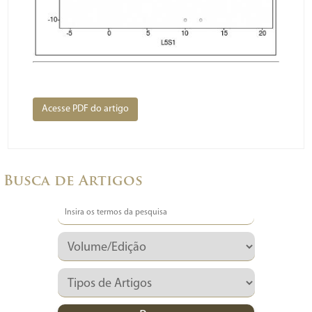
Acesse PDF do artigo
Busca de Artigos