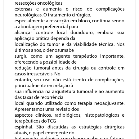
ressecções oncológicas
extensas e aumenta o risco de complicações
neurológicas. O tratamento cirúrgico,
especialmente a ressecção em bloco, continua sendo
a abordagem preferencial para
alcançar controle local duradouro, embora sua
aplicação prática dependa da
localização do tumor e da viabilidade técnica. Nos
últimos anos, o denosumabe
surgiu como um agente terapêutico importante,
oferecendo a possibilidade de
redução tumoral antes da cirurgia ou controle em
casos irressecáveis. No
entanto, seu uso não está isento de complicações,
principalmente em relação à
sua influência na arquitetura tumoral e ao aumento
das taxas de recorrência
local quando utilizado como terapia neoadjuvante.
Apresentamos uma revisão dos
aspectos clínicos, radiológicos, histopatológicos e
terapêuticos do TCG
espinhal. São discutidas as estratégias cirúrgicas
atuais, o papel emergente do