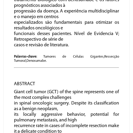
tratamento biológico com denosumabe e os fatores
prognósticos associados à
progressão da doença. A experiência multidisciplinar
e o manejo em centros
especializados são fundamentais para otimizar os
resultados oncológicos e
funcionais desses pacientes. Nível de Evidencia V;
Retrospectivo de série de
casos e revisão de literatura.
Palavras-chave:
Tumores de Células Gigantes,Ressecção
Tumoral,Denosumabe.
ABSTRACT
Giant cell tumor (GCT) of the spine represents one of
the most complex challenges
in spinal oncologic surgery. Despite its classification
as a benign neoplasm,
its locally aggressive behavior, potential for
pulmonary metastasis, and high
recurrence rate in cases of incomplete resection make
it a delicate condition to