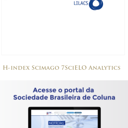
H-index Scimago 7
SciELO Analytics