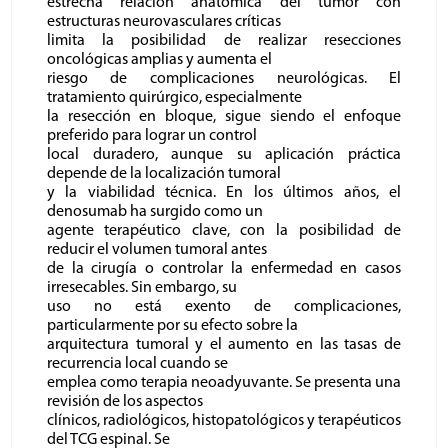
estrecha relación anatómica del tumor con
estructuras neurovasculares críticas
limita la posibilidad de realizar resecciones
oncológicas amplias y aumenta el
riesgo de complicaciones neurológicas. El
tratamiento quirúrgico, especialmente
la resección en bloque, sigue siendo el enfoque
preferido para lograr un control
local duradero, aunque su aplicación práctica
depende de la localización tumoral
y la viabilidad técnica. En los últimos años, el
denosumab ha surgido como un
agente terapéutico clave, con la posibilidad de
reducir el volumen tumoral antes
de la cirugía o controlar la enfermedad en casos
irresecables. Sin embargo, su
uso no está exento de complicaciones,
particularmente por su efecto sobre la
arquitectura tumoral y el aumento en las tasas de
recurrencia local cuando se
emplea como terapia neoadyuvante. Se presenta una
revisión de los aspectos
clínicos, radiológicos, histopatológicos y terapéuticos
del TCG espinal. Se