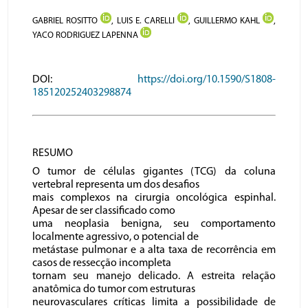
GABRIEL ROSITTO
, LUIS E. CARELLI
, GUILLERMO KAHL
,
YACO RODRIGUEZ LAPENNA
DOI:
https://doi.org/10.1590/S1808-
185120252403298874
RESUMO
O tumor de células gigantes (TCG) da coluna
vertebral representa um dos desafios
mais complexos na cirurgia oncológica espinhal.
Apesar de ser classificado como
uma neoplasia benigna, seu comportamento
localmente agressivo, o potencial de
metástase pulmonar e a alta taxa de recorrência em
casos de ressecção incompleta
tornam seu manejo delicado. A estreita relação
anatômica do tumor com estruturas
neurovasculares críticas limita a possibilidade de