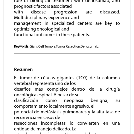
role of biological treatment with denosumab, and
prognostic factors associated
with disease progression are discussed.
Multidisciplinary experience and
management in specialized centers are key to
optimizing oncological and
functional outcomes in these patients.
Keywords:
Giant Cell Tumors,Tumor Resection,Denosumab.
Resumen
El tumor de células gigantes (TCG) de la columna
vertebral representa uno de los
desafíos más complejos dentro de la cirugía
oncológica espinal. A pesar de su
clasificación como neoplasia benigna, su
comportamiento localmente agresivo, el
potencial de metástasis pulmonares y la alta tasa de
recurrencia en casos de
resecciones incompletas lo convierten en una
entidad de manejo delicado. La