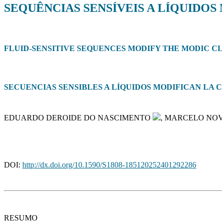
SEQUÊNCIAS SENSÍVEIS A LÍQUIDO
FLUID-SENSITIVE SEQUENCES MODIFY THE MODIC CL
SECUENCIAS SENSIBLES A LÍQUIDOS MODIFICAN LA
EDUARDO DEROIDE DO NASCIMENTO
, MARCELO NO
DOI:
http://dx.doi.org/10.1590/S1808-185120252401292286
RESUMO