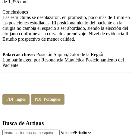
de 1,355 mm.
Conclusiones
Las estructuras se desplazaron, en promedio, poco más de 1 mm en
las posiciones estudiadas. El posicionamiento del paciente en la
cirugía no cambia el espacio a ser abordado, siendo la elección del
cirujano conforme a su curva de aprendizaje. Nivel de evidencia II;
Estudio prospectivo de menor calidad.
Palavras-chave:
Posición Supina,Dolor de la Región
Lumbar,Imagen por Resonancia Magnética,Posicionamiento del
Paciente
PDF Inglês
PDF Português
Busca de Artigos