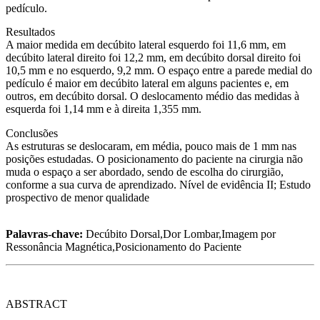
pedículo.
Resultados
A maior medida em decúbito lateral esquerdo foi 11,6 mm, em
decúbito lateral direito foi 12,2 mm, em decúbito dorsal direito foi
10,5 mm e no esquerdo, 9,2 mm. O espaço entre a parede medial do
pedículo é maior em decúbito lateral em alguns pacientes e, em
outros, em decúbito dorsal. O deslocamento médio das medidas à
esquerda foi 1,14 mm e à direita 1,355 mm.
Conclusões
As estruturas se deslocaram, em média, pouco mais de 1 mm nas
posições estudadas. O posicionamento do paciente na cirurgia não
muda o espaço a ser abordado, sendo de escolha do cirurgião,
conforme a sua curva de aprendizado. Nível de evidência II; Estudo
prospectivo de menor qualidade
Palavras-chave:
Decúbito Dorsal,Dor Lombar,Imagem por
Ressonância Magnética,Posicionamento do Paciente
ABSTRACT