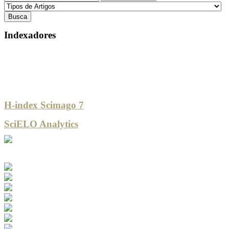
Indexadores
H-index Scimago 7
SciELO Analytics