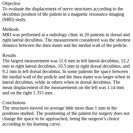
Objective
To evaluate the displacement of nerve structures according to the
decubitus position of the patient in a magnetic resonance imaging
(MRI) study.
Methods
MRI was performed at a radiology clinic in 20 patients in dorsal and
right lateral decubitus. The measurement considered was the shortest
distance between the dura mater and the medial wall of the pedicle.
Results
The largest measurement was 11.6 mm in left lateral decubitus, 12.2
mm in right lateral decubitus, 10.5 mm in right dorsal decubitus, and
9.2 mm in left dorsal decubitus. In some patients the space between
the medial wall of the pedicle and the dura mater was larger when in
lateral decubitus, while in others when in dorsal decubitus. The
mean displacement of the measurements on the left was 1.14 mm
and on the right 1.355 mm.
Conclusions
The structures moved on average little more than 1 mm in the
positions studied. The positioning of the patient for surgery does not
change the space to be approached, being the surgeon’s choice
according to his learning curve.