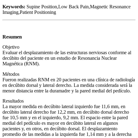
Keywords:
Supine Position,Low Back Pain,Magnetic Resonance
Imaging,Patient Positioning
Resumen
Objetivo
Evaluar el desplazamiento de las estructuras nerviosas conforme al
decúbito del paciente en un estudio de Resonancia Nuclear
Magnética (RNM).
Métodos
Fueron realizadas RNM en 20 pacientes en una clínica de radiología
en decúbito dorsal y lateral derecho. La medida considerada será la
menor distancia entre la duramadre y la pared medial del pedículo.
Resultados
La mayor medida en decúbito lateral izquierdo fue 11,6 mm, en
decúbito lateral derecho fue 12,2 mm, en decúbito dorsal derecho
fue 10,5 mm y en el izquierdo, 9,2 mm. El espacio entre la pared
medial del pedículo es mayor en decúbito lateral en algunos
pacientes y, en otros, en decúbito dorsal. El desplazamiento
promedio de las medidas a la izquierda fue 1,14 mm y a la derecha