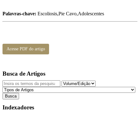
Palavras-chave:
Escoliosis,Pie Cavo,Adolescentes
Acesse PDF do artigo
Busca de Artigos
Indexadores