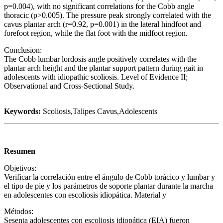
p=0.004), with no significant correlations for the Cobb angle
thoracic (p>0.005). The pressure peak strongly correlated with the
cavus plantar arch (r=0.92, p=0.001) in the lateral hindfoot and
forefoot region, while the flat foot with the midfoot region.
Conclusion:
The Cobb lumbar lordosis angle positively correlates with the
plantar arch height and the plantar support pattern during gait in
adolescents with idiopathic scoliosis. Level of Evidence II;
Observational and Cross-Sectional Study.
Keywords:
Scoliosis,Talipes Cavus,Adolescents
Resumen
Objetivos:
Verificar la correlación entre el ángulo de Cobb torácico y lumbar y
el tipo de pie y los parámetros de soporte plantar durante la marcha
en adolescentes con escoliosis idiopática. Material y
Métodos:
Sesenta adolescentes con escoliosis idiopática (EIA) fueron