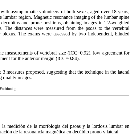
ut with asymptomatic volunteers of both sexes, aged over 18 years,
e lumbar region. Magnetic resonance imaging of the lumbar spine
l decubitus and prone positions, obtaining images in T2-weighted
es. The distances were measured from the psoas to the vertebral
r plexus. The exams were assessed by two independent, blinded
he measurements of vertebral size (ICC=0.92), low agreement for
ment for the anterior margin (ICC=0.84).
 3 measures proposed, suggesting that the technique in the lateral
g quality images.
Positioning
e la medición de la morfología del psoas y la lordosis lumbar en
lización de la resonancia magnética en decúbito prono y lateral.