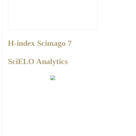
H-index Scimago 7
SciELO Analytics