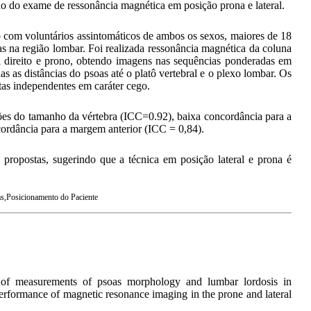
ção do exame de ressonância magnética em posição prona e lateral.
do com voluntários assintomáticos de ambos os sexos, maiores de 18
as na região lombar. Foi realizada ressonância magnética da coluna
al direito e prono, obtendo imagens nas sequências ponderadas em
s as distâncias do psoas até o platô vertebral e o plexo lombar. Os
tas independentes em caráter cego.
es do tamanho da vértebra (ICC=0.92), baixa concordância para a
cordância para a margem anterior (ICC = 0,84).
propostas, sugerindo que a técnica em posição lateral e prona é
,Posicionamento do Paciente
ty of measurements of psoas morphology and lumbar lordosis in
 performance of magnetic resonance imaging in the prone and lateral