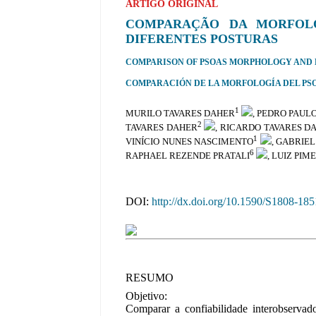
ARTIGO ORIGINAL
COMPARAÇÃO DA MORFOL
DIFERENTES POSTURAS
COMPARISON OF PSOAS MORPHOLOGY AND 
COMPARACIÓN DE LA MORFOLOGÍA DEL PS
1
MURILO TAVARES DAHER
, PEDRO PAUL
2
TAVARES DAHER
, RICARDO TAVARES D
1
VINÍCIO NUNES NASCIMENTO
, GABRIE
6
RAPHAEL REZENDE PRATALI
, LUIZ PIM
DOI:
http://dx.doi.org/10.1590/S1808-1
RESUMO
Objetivo:
Comparar a confiabilidade interobserva