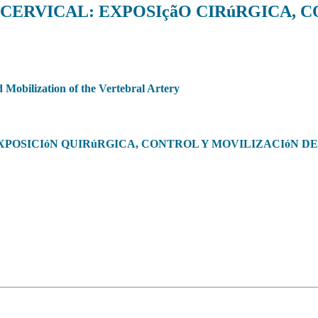
CERVICAL: EXPOSIçãO CIRúRGICA, 
 Mobilization of the Vertebral Artery
XPOSICIóN QUIRúRGICA, CONTROL Y MOVILIZACIóN D