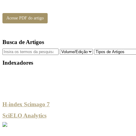
Acesse PDF do artigo
Busca de Artigos
Indexadores
H-index Scimago 7
SciELO Analytics