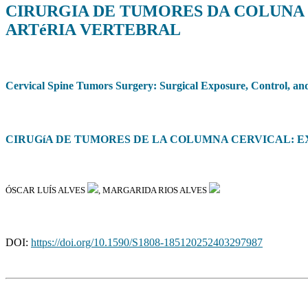
CIRURGIA DE TUMORES DA COLUNA 
ARTéRIA VERTEBRAL
Cervical Spine Tumors Surgery: Surgical Exposure, Control, and
CIRUGíA DE TUMORES DE LA COLUMNA CERVICAL: E
ÓSCAR LUÍS ALVES
, MARGARIDA RIOS ALVES
DOI:
https://doi.org/10.1590/S1808-185120252403297987