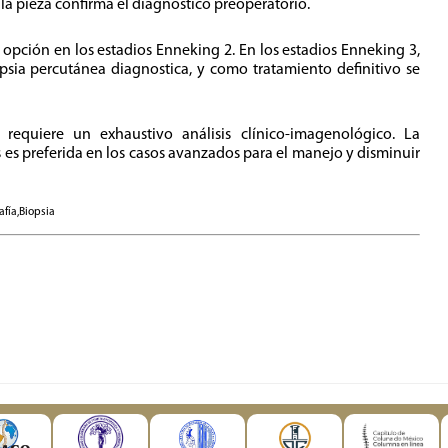
a pieza confirma el diagnóstico preoperatorio.
 opción en los estadios Enneking 2. En los estadios Enneking 3,
opsia percutánea diagnostica, y como tratamiento definitivo se
requiere un exhaustivo análisis clínico-imagenológico. La
 es preferida en los casos avanzados para el manejo y disminuir
fía,Biopsia