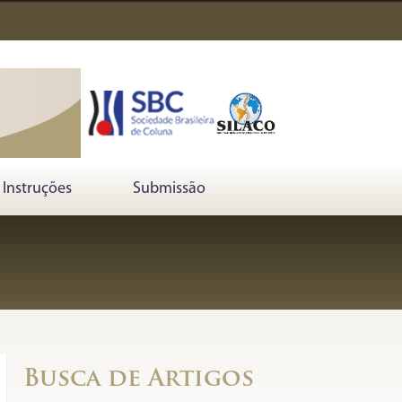
Instruções
Submissão
Busca de Artigos