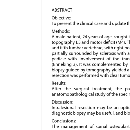
ABSTRACT
Objective:
To present the clinical case and update t
Methods:
A male patient, 24 years of age, sought 
topography L5 and motor deficit (M4). 
and fifth lumbar vertebrae, with right pe
partially surrounded by sclerosis with a
pedicle with involvement of the tran
(Enneking 3). It was complemented by 
biopsy guided by tomography yielded a d
resection was performed with clear tumo
Results:
After the surgical treatment, the pa
anatomopathological study of the specim
Discussion:
Intralesional resection may be an opt
diagnostic biopsy may be useful, and bloc
Conclusions:
The management of spinal osteoblasto