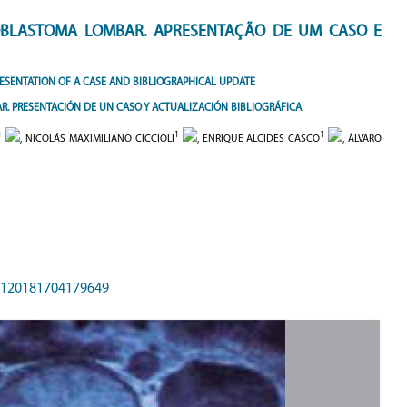
BLASTOMA LOMBAR. APRESENTAÇÃO DE UM CASO E
SENTATION OF A CASE AND BIBLIOGRAPHICAL UPDATE
. PRESENTACIÓN DE UN CASO Y ACTUALIZACIÓN BIBLIOGRÁFICA
1
1
1
, NICOLÁS MAXIMILIANO CICCIOLI
, ENRIQUE ALCIDES CASCO
, ÁLVARO
85120181704179649