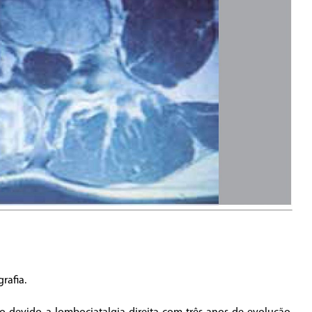
grafia.