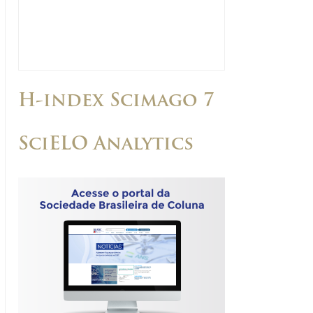
H-index Scimago 7
SciELO Analytics