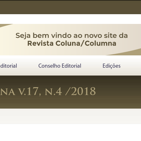
Editorial
Conselho Editorial
Edições
a v.17, n.4 /2018