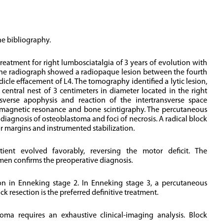
he bibliography.
treatment for right lumbosciatalgia of 3 years of evolution with
The radiograph showed a radiopaque lesion between the fourth
dicle effacement of L4. The tomography identified a lytic lesion,
 central nest of 3 centimeters in diameter located in the right
sverse apophysis and reaction of the intertransverse space
magnetic resonance and bone scintigraphy. The percutaneous
iagnosis of osteoblastoma and foci of necrosis. A radical block
r margins and instrumented stabilization.
tient evolved favorably, reversing the motor deficit. The
en confirms the preoperative diagnosis.
ion in Enneking stage 2. In Enneking stage 3, a percutaneous
k resection is the preferred definitive treatment.
ma requires an exhaustive clinical-imaging analysis. Block