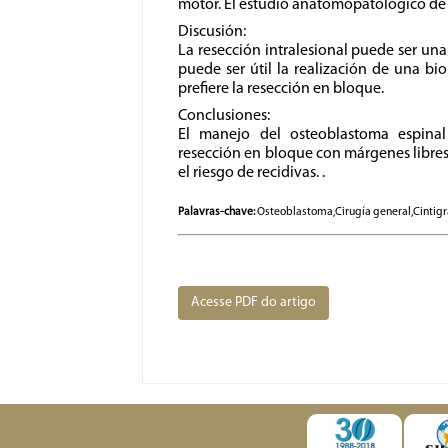
motor. El estudio anatomopatológico de l
Discusión:
La resección intralesional puede ser una
puede ser útil la realización de una bi
prefiere la resección en bloque.
Conclusiones:
El manejo del osteoblastoma espinal 
resección en bloque con márgenes libres
el riesgo de recidivas. .
Palavras-chave:
Osteoblastoma,Cirugía general,Cintigra
Acesse PDF do artigo