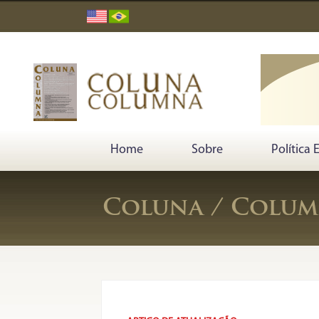
Home
Sobre
Política 
Coluna / Column