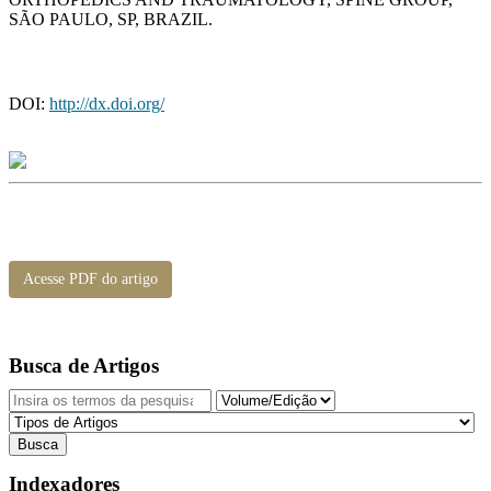
SÃO PAULO, SP, BRAZIL.
DOI:
http://dx.doi.org/
Acesse PDF do artigo
Busca de Artigos
Indexadores