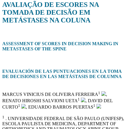
AVALIAÇÃO DE ESCORES NA
TOMADA DE DECISÃO EM
METÁSTASES NA COLUNA
ASSESSMENT OF SCORES IN DECISION MAKING IN
METASTASES OF THE SPINE
EVALUACIÓN DE LAS PUNTUACIONES EN LA TOMA
DE DECISIONES EN LAS METÁSTASIS DE COLUMNA
1
MARCUS VINICIUS DE OLIVEIRA FERREIRA
,
1
RENATO HIROSHI SALVIONI UETA
, DAVID DEL
1
1
CURTO
, EDUARDO BARROS PUERTAS
1
. UNIVERSIDADE FEDERAL DE SÃO PAULO (UNIFESP),
ESCOLA PAULISTA DE MEDICINA, DEPARTMENT OF
ORTHOPEDICS AND TRAUMATOLOGY, SPINE GROUP,