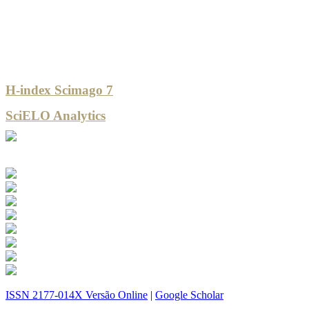
H-index Scimago 7
SciELO Analytics
ISSN 2177-014X Versão Online
|
Google Scholar