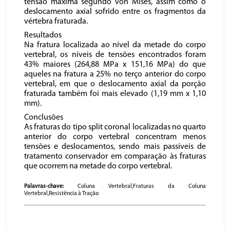
tensão máxima segundo von Mises, assim como o
deslocamento axial sofrido entre os fragmentos da
vértebra fraturada.
Resultados
Na fratura localizada ao nível da metade do corpo
vertebral, os níveis de tensões encontrados foram
43% maiores (264,88 MPa x 151,16 MPa) do que
aqueles na fratura a 25% no terço anterior do corpo
vertebral, em que o deslocamento axial da porção
fraturada também foi mais elevado (1,19 mm x 1,10
mm).
Conclusões
As fraturas do tipo split coronal localizadas no quarto
anterior do corpo vertebral concentram menos
tensões e deslocamentos, sendo mais passíveis de
tratamento conservador em comparação às fraturas
que ocorrem na metade do corpo vertebral.
Palavras-chave:
Coluna Vertebral,Fraturas da Coluna
Vertebral,Resistência à Tração