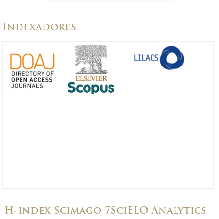
Indexadores
H-index Scimago 7
SciELO Analytics