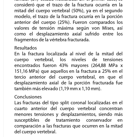
consideró que el trazo de la fractura ocurría en la
mitad del cuerpo vertebral (50%), ya en el segundo
modelo, el trazo de la fractura ocurría en la porción
anterior del cuerpo (25%). Fueron comparados los
valores de tensión máxima según von Mises, así
como el desplazamiento axial sufrido entre los
fragmentos de la vértebra fracturada.
Resultados
En la fractura localizada al nivel de la mitad del
cuerpo vertebral, los niveles de tensiones
encontrados fueron 43% mayores (264,88 MPa x
151,16 MPa) que aquellos en la fractura a 25% en el
tercio anterior del cuerpo vertebral, en que el
desplazamiento axial de la porción fracturada fue
también más elevado (1,19 mm x 1,10 mm).
Conclusiones
Las fracturas del tipo split coronal localizadas en el
cuarto anterior del cuerpo vertebral concentran
menores tensiones y desplazamientos, siendo más
susceptibles de tratamiento conservador en
comparación a las fracturas que ocurren en la mitad
del cuerpo vertebral.