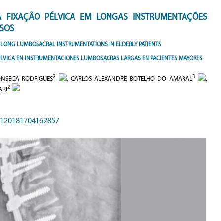
 FIXAÇÃO PÉLVICA EM LONGAS INSTRUMENTAÇÕES
OSOS
IN LONG LUMBOSACRAL INSTRUMENTATIONS IN ELDERLY PATIENTS
PÉLVICA EN INSTRUMENTACIONES LUMBOSACRAS LARGAS EN PACIENTES MAYORES
2
3
ONSECA RODRIGUES
, CARLOS ALEXANDRE BOTELHO DO AMARAL
,
2
ARI
85120181704162857