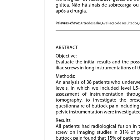
glútea. Não há sinais de sobrecarga ou 
após a cirurgia.
Palavras-chave:
Artrodese,Ilio,Avaliação de resultados
ABSTRACT
Objective:
Evaluate the initial results and the pos
iliac screws in long instrumentations of t
Methods:
An analysis of 38 patients who underwe
levels, in which we included level L5-
assessment of instrumentation thro
tomography, to investigate the prese
questionnaire of buttock pain including
pelvic instrumentation were investigated
Results:
All patients had radiological fusion in
screw on imaging studies in 31% of pa
buttock pain found that 15% of patients