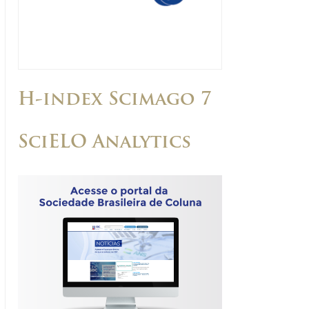
H-index Scimago 7
SciELO Analytics