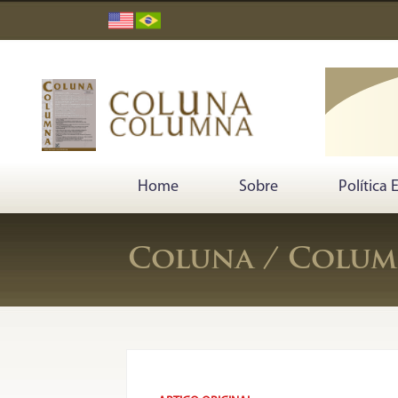
Home
Sobre
Política 
Coluna / Column