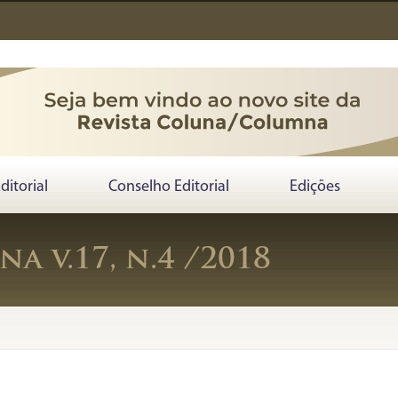
Editorial
Conselho Editorial
Edições
a v.17, n.4 /2018