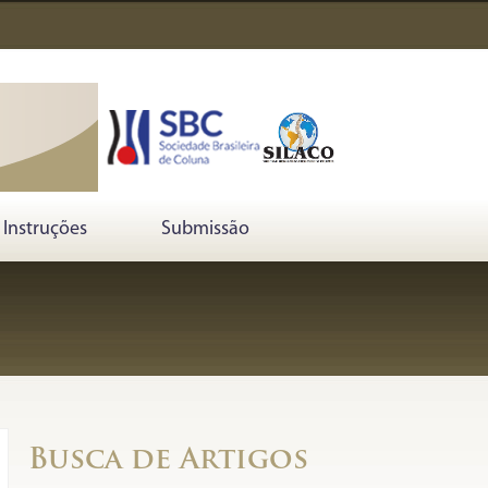
Instruções
Submissão
Busca de Artigos