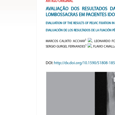
ARTIGO ORIGINAL
AVALIAÇÃO DOS RESULTADOS DA
LOMBOSSACRAS EM PACIENTES ID
EVALUATION OF THE RESULTS OF PELVIC FIXATION 
EVALUACIÓN DE LOS RESULTADOS DE LA FIJACIÓN 
1
MARCOS CALIXTO ACCHAR
, LEONARDO F
1
SERGIO GURGEL FERNANDES
, FLAVIO CAVALL
DOI:
http://dx.doi.org/10.1590/S1808-1