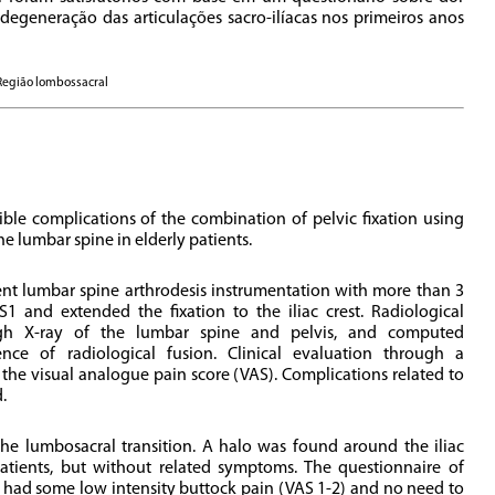
degeneração das articulações sacro-ilíacas nos primeiros anos
,Região lombossacral
sible complications of the combination of pelvic fixation using
he lumbar spine in elderly patients.
nt lumbar spine arthrodesis instrumentation with more than 3
S1 and extended the fixation to the iliac crest. Radiological
ugh X-ray of the lumbar spine and pelvis, and computed
nce of radiological fusion. Clinical evaluation through a
 the visual analogue pain score (VAS). Complications related to
.
 the lumbosacral transition. A halo was found around the iliac
tients, but without related symptoms. The questionnaire of
 had some low intensity buttock pain (VAS 1-2) and no need to