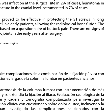
e was infection at the surgical site in 2% of cases, hematoma in
acture in the cranial level instrumented in 7% of cases.
ws proved to be effective in protecting the S1 screws in long
l in elderly patients, allowing the radiological bone fusion. The
y, based on a questionnaire of buttock pain. There are no signs of
 joints in the early years after surgery.
osacral region
sibles complicaciones de la combinación de la fijación pélvica con
taciones largas de la columna lumbar en pacientes ancianos.
a artrodesis de la columna lumbar con instrumentación de más
y se extendió la fijación al ilíaco. Evaluación radiológica de la
r y cadera y tomografía computarizada para investigar la
ción clínica con cuestionario sobre dolor glúteo, incluyendo la
han investigado las complicaciones relacionados con la