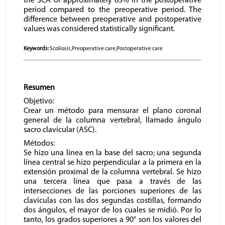
the SCA of approximately 83% in the postoperative
period compared to the preoperative period. The
difference between preoperative and postoperative
values was considered statistically significant.
Keywords:
Scoliosis,Preoperative care,Postoperative care
Resumen
Objetivo:
Crear un método para mensurar el plano coronal
general de la columna vertebral, llamado ángulo
sacro clavicular (ASC).
Métodos:
Se hizo una línea en la base del sacro; una segunda
línea central se hizo perpendicular a la primera en la
extensión proximal de la columna vertebral. Se hizo
una tercera línea que pasa a través de las
intersecciones de las porciones superiores de las
clavículas con las dos segundas costillas, formando
dos ángulos, el mayor de los cuales se midió. Por lo
tanto, los grados superiores a 90° son los valores del