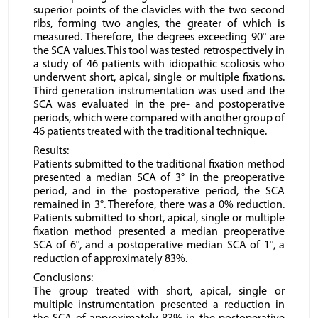
superior points of the clavicles with the two second
ribs, forming two angles, the greater of which is
measured. Therefore, the degrees exceeding 90° are
the SCA values. This tool was tested retrospectively in
a study of 46 patients with idiopathic scoliosis who
underwent short, apical, single or multiple fixations.
Third generation instrumentation was used and the
SCA was evaluated in the pre- and postoperative
periods, which were compared with another group of
46 patients treated with the traditional technique.
Results:
Patients submitted to the traditional fixation method
presented a median SCA of 3° in the preoperative
period, and in the postoperative period, the SCA
remained in 3°. Therefore, there was a 0% reduction.
Patients submitted to short, apical, single or multiple
fixation method presented a median preoperative
SCA of 6°, and a postoperative median SCA of 1°, a
reduction of approximately 83%.
Conclusions:
The group treated with short, apical, single or
multiple instrumentation presented a reduction in