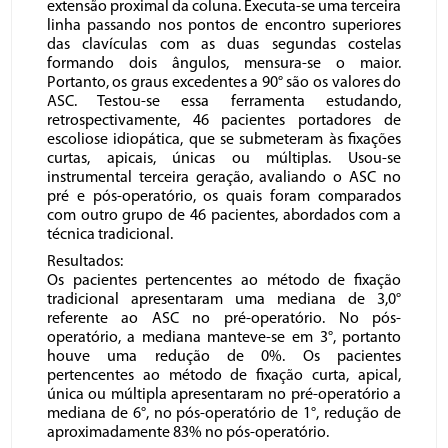
extensão proximal da coluna. Executa-se uma terceira
linha passando nos pontos de encontro superiores
das clavículas com as duas segundas costelas
formando dois ângulos, mensura-se o maior.
Portanto, os graus excedentes a 90° são os valores do
ASC. Testou-se essa ferramenta estudando,
retrospectivamente, 46 pacientes portadores de
escoliose idiopática, que se submeteram às fixações
curtas, apicais, únicas ou múltiplas. Usou-se
instrumental terceira geração, avaliando o ASC no
pré e pós-operatório, os quais foram comparados
com outro grupo de 46 pacientes, abordados com a
técnica tradicional.
Resultados:
Os pacientes pertencentes ao método de fixação
tradicional apresentaram uma mediana de 3,0°
referente ao ASC no pré-operatório. No pós-
operatório, a mediana manteve-se em 3°, portanto
houve uma redução de 0%. Os pacientes
pertencentes ao método de fixação curta, apical,
única ou múltipla apresentaram no pré-operatório a
mediana de 6°, no pós-operatório de 1°, redução de
aproximadamente 83% no pós-operatório.