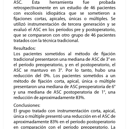
ASC. Esta herramienta fue probada
retrospectivamente en un estudio de 46 pacientes
con escoliosis idiopática que se sometieron a
fijaciones cortas, apicales, únicas o múltiples. Se
utilizó instrumentación de tercera generación y se
evaluó el ASC en los períodos pre y postoperatorio,
que se compararon con otro grupo de 46 pacientes
tratados con la técnica tradicional.
Resultados:
Los pacientes sometidos al método de fijación
tradicional presentaron una mediana de ASC de 3° en
el período preoperatorio, y en el postoperatorio, el
ASC se mantuvo en 3°. Por lo tanto, hubo una
reducción del 0%. Los pacientes sometidos a un
método de fijación corta, apical, única o múltiple
presentaron una mediana de ASC preoperatoria de 6°
y una mediana de ASC postoperatoria de 1°, una
reducción de aproximadamente 83%.
Conclusiones:
El grupo tratado con instrumentación corta, apical,
única o múltiple presentó una reducción en el ASC de
aproximadamente 83% en el período postoperatorio
en comparación con el período preoperatorio. La