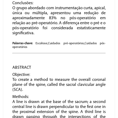
Conclusões:
O grupo abordado com instrumentação curta, apical,
única ou múltipla, apresentou uma redução de
aproximadamente 83% no pós-operatório em
relação ao pré-operatório. A diferença entre o pré e o
pós-operatório foi considerada estatisticamente
significativa.
Palavras-chave:
Escoliose,Cuidados pré-operatórios,Cuidados pós-
operatórios
ABSTRACT
Objective:
To create a method to measure the overall coronal
plane of the spine, called the sacral clavicular angle
(SCA).
Methods:
A line is drawn at the base of the sacrum; a second
central line is drawn perpendicular to the first one in
the proximal extension of the spine. A third line is
drawn passing through the intersections of the