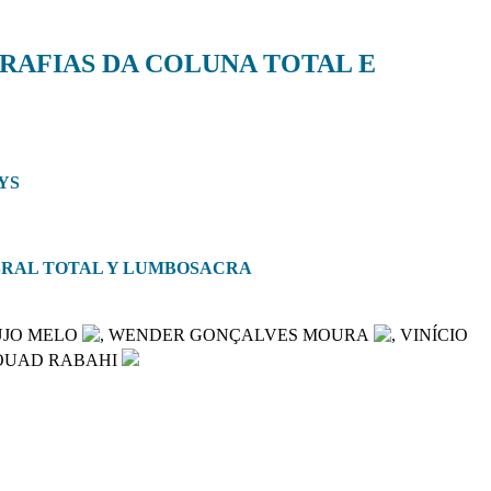
RAFIAS DA COLUNA TOTAL E
YS
EBRAL TOTAL Y LUMBOSACRA
ÚJO MELO
, WENDER GONÇALVES MOURA
, VINÍCIO
OUAD RABAHI