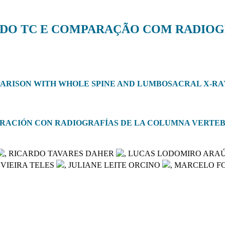
NDO TC E COMPARAÇÃO COM RADIOG
MPARISON WITH WHOLE SPINE AND LUMBOSACRAL X-RA
PARACIÓN CON RADIOGRAFÍAS DE LA COLUMNA VERT
, RICARDO TAVARES DAHER
, LUCAS LODOMIRO ARA
 VIEIRA TELES
, JULIANE LEITE ORCINO
, MARCELO F