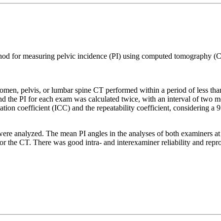
method for measuring pelvic incidence (PI) using computed tomography
en, pelvis, or lumbar spine CT performed within a period of less tha
 the PI for each exam was calculated twice, with an interval of two m
lation coefficient (ICC) and the repeatability coefficient, considering a
 were analyzed. The mean PI angles in the analyses of both examiners a
or the CT. There was good intra- and interexaminer reliability and rep