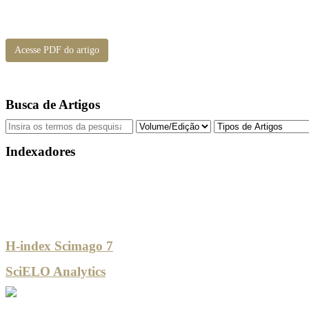
Acesse PDF do artigo
Busca de Artigos
Indexadores
H-index Scimago 7
SciELO Analytics