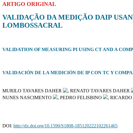
ARTIGO ORIGINAL
VALIDAÇÃO DA MEDIÇÃO DAIP USA
LOMBOSSACRAL
VALIDATION OF MEASURING PI USING CT AND A CO
VALIDACIÓN DE LA MEDICIÓN DE IP CON TC Y COM
MURILO TAVARES DAHER
, RENATO TAVARES DAHER
NUNES NASCIMENTO
, PEDRO FELISBINO
, RICARDO
DOI:
http://dx.doi.org/10.1590/S1808-185120222102261465