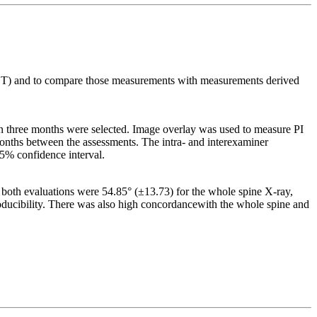
 (CT) and to compare those measurements with measurements derived
n three months were selected. Image overlay was used to measure PI
onths between the assessments. The intra- and interexaminer
 95% confidence interval.
t both evaluations were 54.85° (±13.73) for the whole spine X-ray,
roducibility. There was also high concordancewith the whole spine and