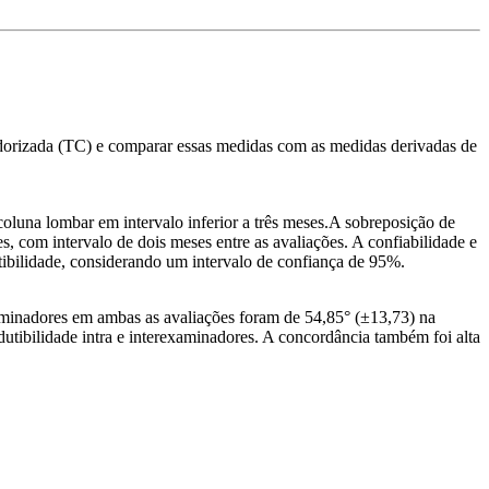
dorizada (TC) e comparar essas medidas com as medidas derivadas de
oluna lombar em intervalo inferior a três meses.A sobreposição de
, com intervalo de dois meses entre as avaliações. A confiabilidade e
etibilidade, considerando um intervalo de confiança de 95%.
aminadores em ambas as avaliações foram de 54,85° (±13,73) na
dutibilidade intra e interexaminadores. A concordância também foi alta