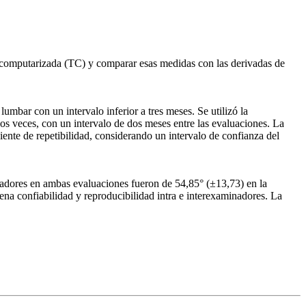
a computarizada (TC) y comparar esas medidas con las derivadas de
umbar con un intervalo inferior a tres meses. Se utilizó la
s veces, con un intervalo de dos meses entre las evaluaciones. La
iente de repetibilidad, considerando un intervalo de confianza del
adores en ambas evaluaciones fueron de 54,85° (±13,73) en la
ena confiabilidad y reproducibilidad intra e interexaminadores. La