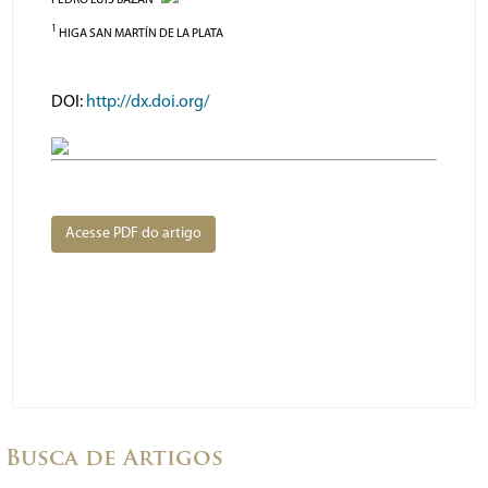
PEDRO LUIS BAZÁN
1
HIGA SAN MARTÍN DE LA PLATA
DOI:
http://dx.doi.org/
Acesse PDF do artigo
Busca de Artigos