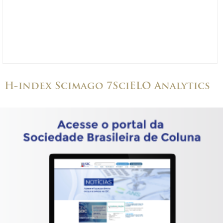
H-index Scimago 7
SciELO Analytics