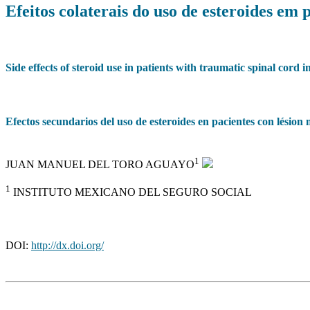
Efeitos colaterais do uso de esteroides em
Side effects of steroid use in patients with traumatic spinal cord i
Efectos secundarios del uso de esteroides en pacientes con lésio
1
JUAN MANUEL DEL TORO AGUAYO
1
INSTITUTO MEXICANO DEL SEGURO SOCIAL
DOI:
http://dx.doi.org/