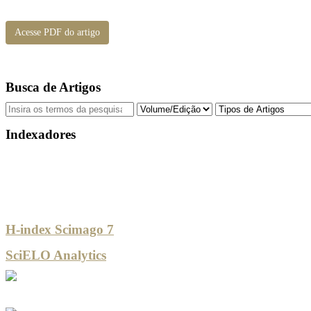
Acesse PDF do artigo
Busca de Artigos
Indexadores
H-index Scimago 7
SciELO Analytics