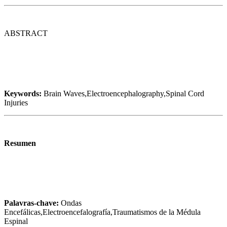
ABSTRACT
Keywords:
Brain Waves,Electroencephalography,Spinal Cord
Injuries
Resumen
Palavras-chave:
Ondas
Encefálicas,Electroencefalografía,Traumatismos de la Médula
Espinal