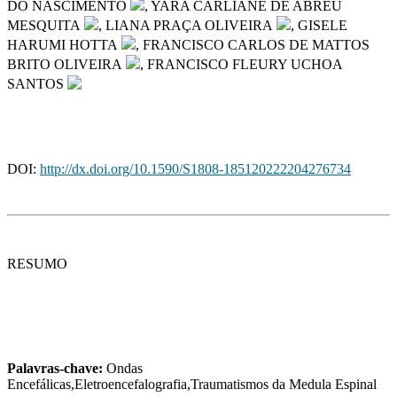
DO NASCIMENTO
, YARA CARLIANE DE ABREU
MESQUITA
, LIANA PRAÇA OLIVEIRA
, GISELE
HARUMI HOTTA
, FRANCISCO CARLOS DE MATTOS
BRITO OLIVEIRA
, FRANCISCO FLEURY UCHOA
SANTOS
DOI:
http://dx.doi.org/10.1590/S1808-185120222204276734
RESUMO
Palavras-chave:
Ondas
Encefálicas,Eletroencefalografia,Traumatismos da Medula Espinal