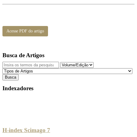
Acesse PDF do artigo
Busca de Artigos
Indexadores
H-index Scimago 7