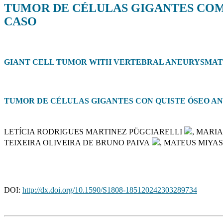
TUMOR DE CÉLULAS GIGANTES COM
CASO
GIANT CELL TUMOR WITH VERTEBRAL ANEURYSMATIC
TUMOR DE CÉLULAS GIGANTES CON QUISTE ÓSEO AN
LETÍCIA RODRIGUES MARTINEZ PÜGCIARELLI
, MARI
TEIXEIRA OLIVEIRA DE BRUNO PAIVA
, MATEUS MIYA
DOI:
http://dx.doi.org/10.1590/S1808-185120242303289734