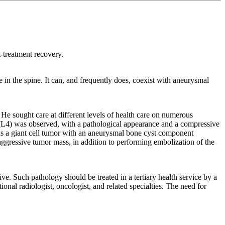
-treatment recovery.
 in the spine. It can, and frequently does, coexist with aneurysmal
. He sought care at different levels of health care on numerous
ra (L4) was observed, with a pathological appearance and a compressive
d as a giant cell tumor with an aneurysmal bone cyst component
 aggressive tumor mass, in addition to performing embolization of the
ve. Such pathology should be treated in a tertiary health service by a
ional radiologist, oncologist, and related specialties. The need for