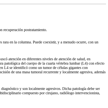
n recuperación postratamiento.
 es rara en la columna. Puede coexistir, y a menudo ocurre, con un
uscó atención en diferentes niveles de atención de salud, en
ra patológica del cuerpo de la cuarta vértebra lumbar (L4) con efecto
 en L4 se identificó como un tumor de células gigantes con
escisión de una masa tumoral recurrente y localmente agresiva, además
 diagnóstico y son localmente agresivos. Dicha patología debe ser
tidisciplinario compuesto por cirujano, radiólogo intervencionista,