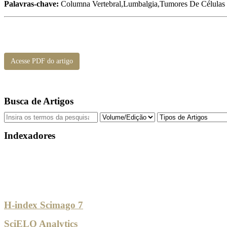
Palavras-chave:
Columna Vertebral,Lumbalgia,Tumores De Células 
Acesse PDF do artigo
Busca de Artigos
Indexadores
H-index Scimago 7
SciELO Analytics