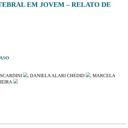
TEBRAL EM JOVEM – RELATO DE
CASO
OSCARDINI
, DANIELA ALARI CHEDID
, MARCELA
IEIRA