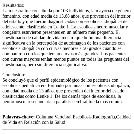
Resultados:
La muestra fue constituida por 103 individuos, la mayoría de género
femenino, con edad media de 13,68 años, que provenían del interior
del estado y que fueron diagnosticadas con escoliosis idiopática del
adolescente, clasificada en Lenke 1. La escoliosis neuromuscular y
congénita estuvieron presentes en un número más pequeño. El
cuestionario de calidad de vida mostró que hubo una diferencia
significativa en la percepción de autoimagen de los pacientes con
escoliosis idiopática con curvas menores a 50 grados cuando se
compararon con los que tenían curvas más grandes. Los pacientes
con curvas mayores tenían menos puntos en todas las preguntas del
cuestionario, pero sin diferencia significativa.
Conclusión:
Se concluyó que el perfil epidemiológico de los pacientes con
escoliosis pediátrica era formado por niñas con escoliosis idiopática,
con edad media de 13 años, que provenían del interior del estado,
clasificadas como Lenke 1. De los demás tipos de escoliosis, la
neuromuscular secundaria a parálisis cerebral fue la más común.
Palavras-chave:
Columna Vertebral,Escoliosis,Radiografía,Calidad
de Vida en Relación con la Salud