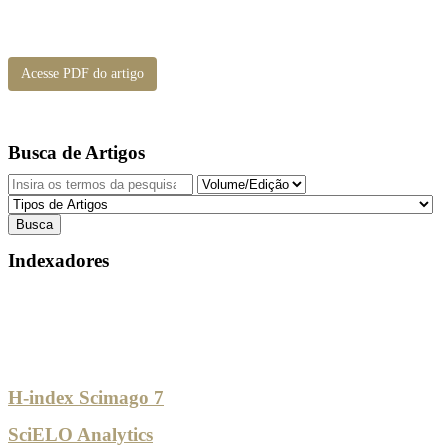
Acesse PDF do artigo
Busca de Artigos
Indexadores
H-index Scimago 7
SciELO Analytics