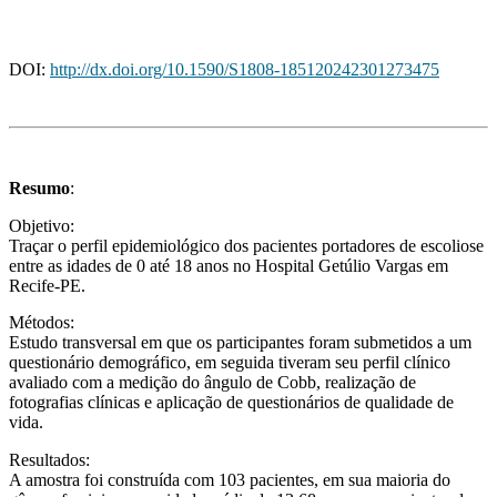
DOI:
http://dx.doi.org/10.1590/S1808-185120242301273475
Resumo
:
Objetivo:
Traçar o perfil epidemiológico dos pacientes portadores de escoliose
entre as idades de 0 até 18 anos no Hospital Getúlio Vargas em
Recife-PE.
Métodos:
Estudo transversal em que os participantes foram submetidos a um
questionário demográfico, em seguida tiveram seu perfil clínico
avaliado com a medição do ângulo de Cobb, realização de
fotografias clínicas e aplicação de questionários de qualidade de
vida.
Resultados:
A amostra foi construída com 103 pacientes, em sua maioria do