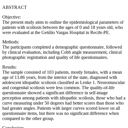
ABSTRACT
Objective:
The present study aims to outline the epidemiological parameters of
patients with scoliosis between the ages of 0 and 18 years old, who
were evaluated at the Getúlio Vargas Hospital in Recife-PE.
Methods:
The participants completed a demographic questionnaire, followed
by clinical evaluation, including Cobb angle measurement, clinical
photographic registration and quality of life questionnaires.
Results:
The sample consisted of 103 patients, mostly females, with a mean
age of 13.86 years, from the interior of the state, diagnosed with
adolescent idiopathic scoliosis classified as Lenke 1. Neuromuscular
and congenital scoliosis were less common. The quality-of-life
questionnaire showed a significant difference in self-image
perception among patients with idiopathic scoliosis, those who had a
curve measuring under 50 degrees had better scores than those who
had greater angles. Patients with larger curves scored lower on all
questionnaire items, but there was no significant difference when
compared to the other group.
Conclusion: