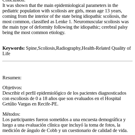
It was shown that the main epidemiological parameters in the
pediatric population with scoliosis are girls, mean age 13 years,
coming from the interior of the state being idiopathic scoliosis, the
most common, classified as Lenke 1. Neuromuscular scoliosis was
the main type of deformity following the idiopathic; cerebral palsy
being the most common etiology.
Keywords:
Spine,Scoliosis,Radiography,Health-Related Quality of
Life
Resumen:
Objetivos:
Describir el perfil epidemiológico de los pacientes diagnosticados
con escoliosis de 0 a 18 años que son evaluados en el Hospital
Getúlio Vargas en Recife-PE.
Métodos:
Los participantes fueron sometidos a una encuesta demográfica y
luego a una evaluación clínica que incluyó la toma de fotos, la
medición de ángulo de Cobb y un cuestionario de calidad de vida.