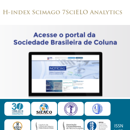
H-index Scimago 7
SciELO Analytics
ISSN