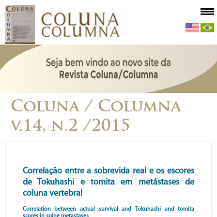
Coluna / Columna
v.14, n.2 /2015
Correlação entre a sobrevida real e os escores
de Tokuhashi e tomita em metástases de
coluna vertebral
Correlation between actual survival and Tokuhashi and tomita
scores in spine metastases