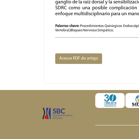
ganglio de la raíz dorsal y la sensibiliza
SDRC como una posible complicación e
enfoque multidisciplinario para un mane
Palavras-chave:
Procedimientos Quirúrgicos Endoscópi
Vertebral,Bloqueo Nervioso Simpático.
Acesse PDF do artigo