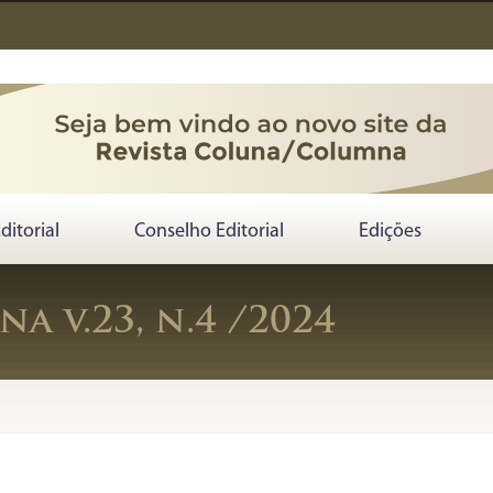
Editorial
Conselho Editorial
Edições
a v.23, n.4 /2024