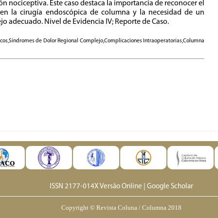
ción nociceptiva. Este caso destaca la importancia de reconocer el
n la cirugía endoscópica de columna y la necesidad de un
jo adecuado. Nivel de Evidencia IV; Reporte de Caso.
cos,Síndromes de Dolor Regional Complejo,Complicaciones Intraoperatorias,Columna
ISSN 2177-014X Versão Online
|
Google Scholar
Copyright © Revista Coluna / Columna 2018