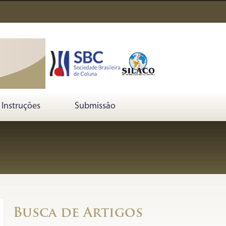
Instruções
Submissão
Busca de Artigos