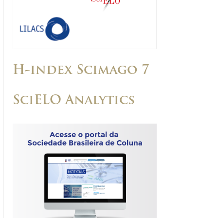
H-index Scimago 7
SciELO Analytics