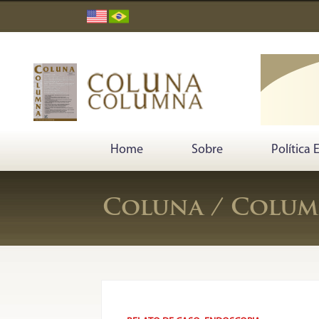
Home
Sobre
Política 
Coluna / Column