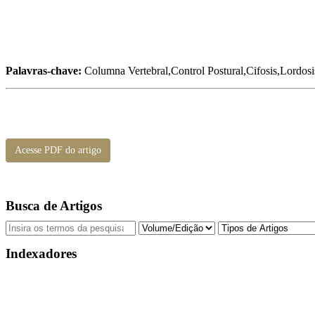
Palavras-chave:
Columna Vertebral,Control Postural,Cifosis,Lordosi
Acesse PDF do artigo
Busca de Artigos
Indexadores