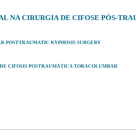
TAL NA CIRURGIA DE CIFOSE PÓS-T
AR POSTTRAUMATIC KYPHOSIS SURGERY
ÍA DE CIFOSIS POSTRAUMÁTICA TORACOLUMBAR