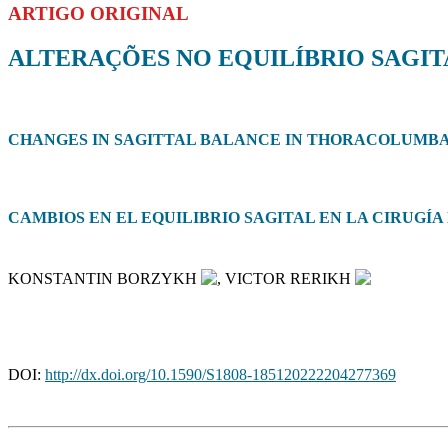
ARTIGO ORIGINAL
ALTERAÇÕES NO EQUILÍBRIO SAGI
CHANGES IN SAGITTAL BALANCE IN THORACOLUMB
CAMBIOS EN EL EQUILIBRIO SAGITAL EN LA CIRUG
KONSTANTIN BORZYKH
, VICTOR RERIKH
DOI:
http://dx.doi.org/10.1590/S1808-185120222204277369