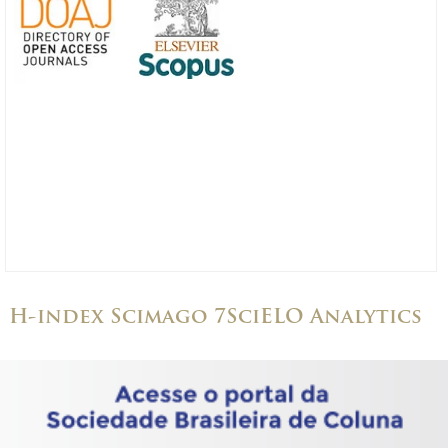
H-index Scimago 7
SciELO Analytics