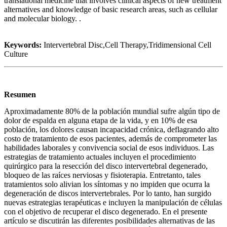
translational medicine that involves clinical aspects of new treatment
alternatives and knowledge of basic research areas, such as cellular
and molecular biology. .
Keywords:
Intervertebral Disc,Cell Therapy,Tridimensional Cell
Culture
Resumen
Aproximadamente 80% de la población mundial sufre algún tipo de
dolor de espalda en alguna etapa de la vida, y en 10% de esa
población, los dolores causan incapacidad crónica, deflagrando alto
costo de tratamiento de esos pacientes, además de comprometer las
habilidades laborales y convivencia social de esos individuos. Las
estrategias de tratamiento actuales incluyen el procedimiento
quirúrgico para la resección del disco intervertebral degenerado,
bloqueo de las raíces nerviosas y fisioterapia. Entretanto, tales
tratamientos solo alivian los síntomas y no impiden que ocurra la
degeneración de discos intervertebrales. Por lo tanto, han surgido
nuevas estrategias terapéuticas e incluyen la manipulación de células
con el objetivo de recuperar el disco degenerado. En el presente
artículo se discutirán las diferentes posibilidades alternativas de las