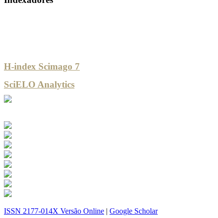
H-index Scimago 7
SciELO Analytics
ISSN 2177-014X Versão Online
|
Google Scholar