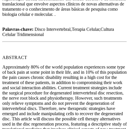
translacional que envolve aspectos clínicos de novas alternativas de
tratamento e o conhecimento de áreas básicas de pesquisa como
biologia celular e molecular. .
Palavras-chave:
Disco Intervertebral,Terapia Celular,Cultura
Celular Tridimensional
ABSTRACT
Approximately 80% of the world population experiences some type
of back pain at some point in their life, and in 10% of this population
the pain causes chronic disability resulting in a high cost for the
treatment of these patients, in addition to compromising their work
and social interaction abilities. Current treatment strategies include
the surgical procedure for degenerated intervertebral disc resection,
the nerve root block and physiotherapy. However, such treatments
only relieve symptoms and do not prevent the degeneration of
intervertebral discs. Therefore, new therapeutic strategies have
emerged and include manipulating cells to recover the degenerated
disc. This article will discuss the possible cell therapy alternatives
used in the disc regeneration process, featuring a descriptive study of