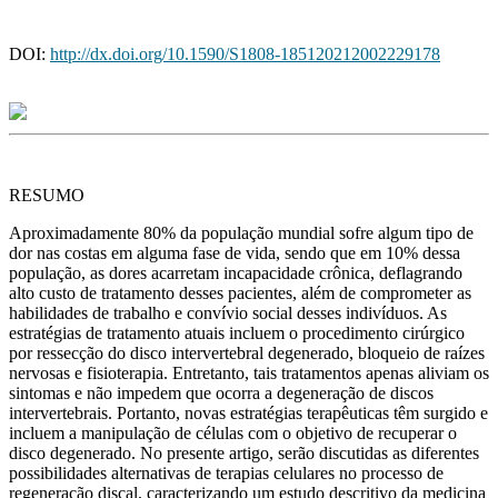
DOI:
http://dx.doi.org/10.1590/S1808-185120212002229178
RESUMO
Aproximadamente 80% da população mundial sofre algum tipo de
dor nas costas em alguma fase de vida, sendo que em 10% dessa
população, as dores acarretam incapacidade crônica, deflagrando
alto custo de tratamento desses pacientes, além de comprometer as
habilidades de trabalho e convívio social desses indivíduos. As
estratégias de tratamento atuais incluem o procedimento cirúrgico
por ressecção do disco intervertebral degenerado, bloqueio de raízes
nervosas e fisioterapia. Entretanto, tais tratamentos apenas aliviam os
sintomas e não impedem que ocorra a degeneração de discos
intervertebrais. Portanto, novas estratégias terapêuticas têm surgido e
incluem a manipulação de células com o objetivo de recuperar o
disco degenerado. No presente artigo, serão discutidas as diferentes
possibilidades alternativas de terapias celulares no processo de
regeneração discal, caracterizando um estudo descritivo da medicina