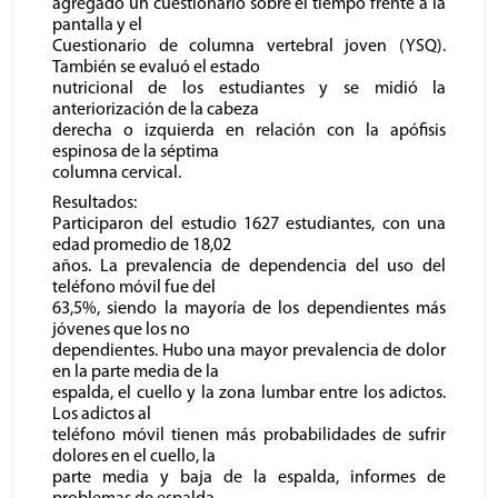
agregado un cuestionario sobre el tiempo frente a la
pantalla y el
Cuestionario de columna vertebral joven (YSQ).
También se evaluó el estado
nutricional de los estudiantes y se midió la
anteriorización de la cabeza
derecha o izquierda en relación con la apófisis
espinosa de la séptima
columna cervical.
Resultados:
Participaron del estudio 1627 estudiantes, con una
edad promedio de 18,02
años. La prevalencia de dependencia del uso del
teléfono móvil fue del
63,5%, siendo la mayoría de los dependientes más
jóvenes que los no
dependientes. Hubo una mayor prevalencia de dolor
en la parte media de la
espalda, el cuello y la zona lumbar entre los adictos.
Los adictos al
teléfono móvil tienen más probabilidades de sufrir
dolores en el cuello, la
parte media y baja de la espalda, informes de