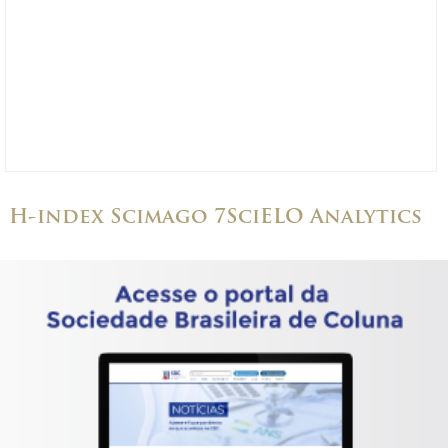
H-index Scimago 7
SciELO Analytics