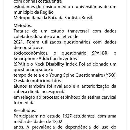
com dor nas costas, entre
estudantes do ensino médio e universitários de um
município da Região
Metropolitana da Baixada Santista, Brasil.
Métodos:
Trata-se de um estudo transversal com dados
coletados durante o ano letivo de
2021. Foram utilizados questionários com dados
demográficos e
socioeconômicos, o questionário SPAI-BR, o
Smartphone Addiction Inventory
(SPAI) e o Neck Disability Index. Foi adicionado um
questionário sobre o
tempo de tela e o Young Spine Questionnaire (YSQ).
O estado nutricional dos
alunos também foi avaliado e a anteriorização da
cabeça direita ou esquerda
em relação ao processo espinhoso da sétima cervical
foi medida.
Resultados:
Participaram no estudo 1627 estudantes, com uma
média de idades de 18,02
anos. A prevalência de dependência do uso do